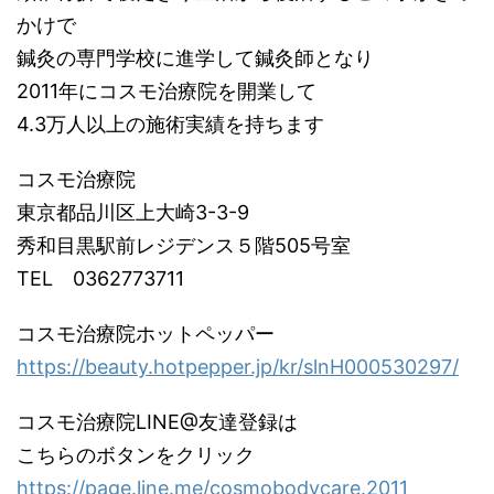
かけで
鍼灸の専門学校に進学して鍼灸師となり
2011年にコスモ治療院を開業して
4.3万人以上の施術実績を持ちます
コスモ治療院
東京都品川区上大崎3-3-9
秀和目黒駅前レジデンス５階505号室
TEL 0362773711
コスモ治療院ホットペッパー
https://beauty.hotpepper.jp/kr/slnH000530297/
コスモ治療院LINE@友達登録は
こちらのボタンをクリック
https://page.line.me/cosmobodycare.2011