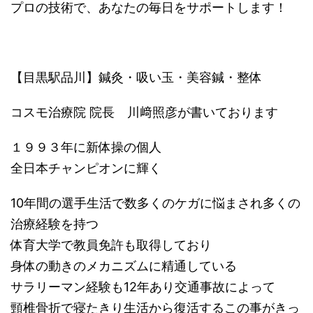
プロの技術で、あなたの毎日をサポートします！
【目黒駅品川】鍼灸・吸い玉・美容鍼・整体
コスモ治療院 院長 川﨑照彦が書いております
１９９３年に新体操の個人
全日本チャンピオンに輝く
10年間の選手生活で数多くのケガに悩まされ多くの
治療経験を持つ
体育大学で教員免許も取得しており
身体の動きのメカニズムに精通している
サラリーマン経験も12年あり交通事故によって
頸椎骨折で寝たきり生活から復活するこの事がきっ