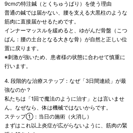
9cmの特注鍼（とくちゅうばり）を使う理由
普通の鍼では届かない、腰を支える大黒柱のような
筋肉に直接届かせるためです。
インナーマッスルを緩めると、ゆがんだ骨盤（こつ
ばん：腰の土台となる大きな骨）が自然と正しい位
置に戻ります。
※刺激が強いため、患者様の状態に合わせて慎重に
行います。
4. 段階的な治療ステップ：なぜ「3日間連続」が最
強なのか？
私たちは「1回で魔法のように治す」とは言いませ
ん。なぜなら、体は機械ではないからです。
ステップ①：当日の施術（火消し）
まずはこれ以上炎症が広がらないように、筋肉の緊