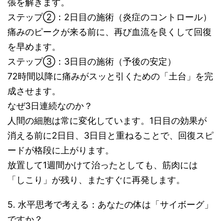
張を解きます。
ステップ②：2日目の施術（炎症のコントロール）
痛みのピークが来る前に、再び血流を良くして回復
を早めます。
ステップ③：3日目の施術（予後の安定）
72時間以降に痛みがスッと引くための「土台」を完
成させます。
なぜ3日連続なのか？
人間の細胞は常に変化しています。1日目の効果が
消える前に2日目、3日目と重ねることで、回復スピ
ードが格段に上がります。
放置して1週間かけて治ったとしても、筋肉には
「しこり」が残り、またすぐに再発します。
5. 水平思考で考える：あなたの体は「サイボーグ」
ですか？