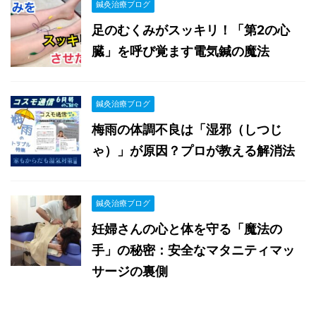
鍼灸治療ブログ
足のむくみがスッキリ！「第2の心
臓」を呼び覚ます電気鍼の魔法
鍼灸治療ブログ
梅雨の体調不良は「湿邪（しつじ
ゃ）」が原因？プロが教える解消法
鍼灸治療ブログ
妊婦さんの心と体を守る「魔法の
手」の秘密：安全なマタニティマッ
サージの裏側