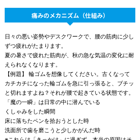
痛みのメカニズム（仕組み）
日々の悪い姿勢やデスクワークで、腰の筋肉に少し
ずつ疲れがたまります。
夏の暑さで疲れた筋肉が、秋の急な気温の変化に耐
えられなくなります。
【例題】 輪ゴムを想像してください。古くなって
カチカチになった輪ゴムを急に引っ張ると、ブチッ
と切れますよね？それが腰で起きている状態です。
「魔の一瞬」は日常の中に潜んでいる
くしゃみをした瞬間
床に落ちたペンを拾おうとした時
洗面所で歯を磨こうと少しかがんだ時
※これらは「きっかけ」に過ぎず、本当の原因はそ