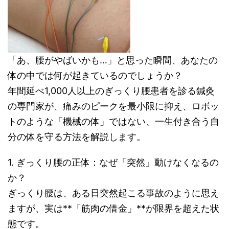
「あ、腰がやばいかも…」と思った瞬間、あなたの
体の中では何が起きているのでしょうか？
年間延べ1,000人以上のぎっくり腰患者を診る鍼灸
の専門家が、痛みのピークを最小限に抑え、ロボッ
トのような「機械の体」ではない、一生付き合う自
分の体を守る方法を解説します。
1. ぎっくり腰の正体：なぜ「突然」動けなくなるの
か？
ぎっくり腰は、ある日突然起こる事故のように思え
ますが、実は**「筋肉の借金」**が限界を超えた状
態です。