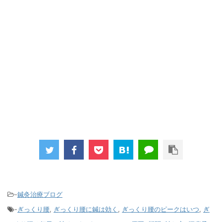
-
鍼灸治療ブログ
-
ぎっくり腰
,
ぎっくり腰に鍼は効く
,
ぎっくり腰のピークはいつ
,
ぎ