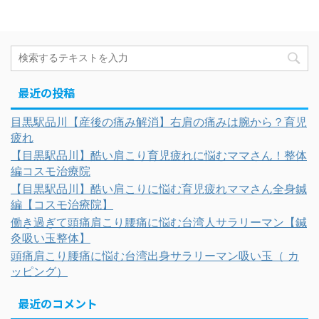
最近の投稿
目黒駅品川【産後の痛み解消】右肩の痛みは腕から？育児
疲れ
【目黒駅品川】酷い肩こり育児疲れに悩むママさん！整体
編コスモ治療院
【目黒駅品川】酷い肩こりに悩む育児疲れママさん全身鍼
編【コスモ治療院】
働き過ぎて頭痛肩こり腰痛に悩む台湾人サラリーマン【鍼
灸吸い玉整体】
頭痛肩こり腰痛に悩む台湾出身サラリーマン吸い玉（ カ
ッピング）
最近のコメント