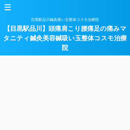
目黒駅品川鍼灸吸い玉整体コスモ治療院
【目黒駅品川】頭痛肩こり腰痛足の痛みマ
タニティ鍼灸美容鍼吸い玉整体コスモ治療
院