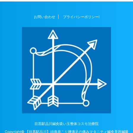
お問い合わせ
プライバシーポリシー!
目黒駅品川鍼灸吸い玉整体コスモ治療院
Copyright© 【目黒駅品川】頭痛肩こり腰痛足の痛みマタニティ鍼灸美容鍼吸