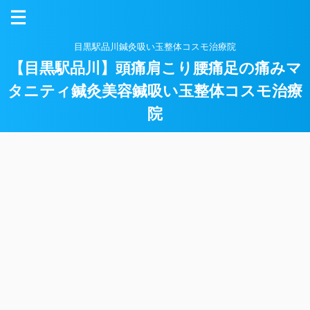
目黒駅品川鍼灸吸い玉整体コスモ治療院
【目黒駅品川】頭痛肩こり腰痛足の痛みマ
タニティ鍼灸美容鍼吸い玉整体コスモ治療
院