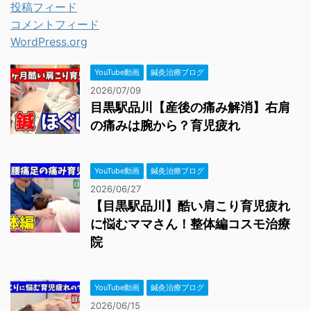
投稿フィード
コメントフィード
WordPress.org
YouTube動画
鍼灸治療ブログ
2026/07/09
目黒駅品川【産後の痛み解消】右肩
の痛みは腕から？育児疲れ
YouTube動画
鍼灸治療ブログ
2026/06/27
【目黒駅品川】酷い肩こり育児疲れ
に悩むママさん！整体編コスモ治療
院
YouTube動画
鍼灸治療ブログ
2026/06/15