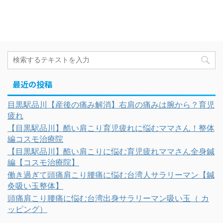
最近の投稿
目黒駅品川【産後の痛み解消】右肩の痛みは腕から？育児
疲れ
【目黒駅品川】酷い肩こり育児疲れに悩むママさん！整体
編コスモ治療院
【目黒駅品川】酷い肩こりに悩む育児疲れママさん全身鍼
編【コスモ治療院】
働き過ぎて頭痛肩こり腰痛に悩む台湾人サラリーマン【鍼
灸吸い玉整体】
頭痛肩こり腰痛に悩む台湾出身サラリーマン吸い玉（ カ
ッピング）