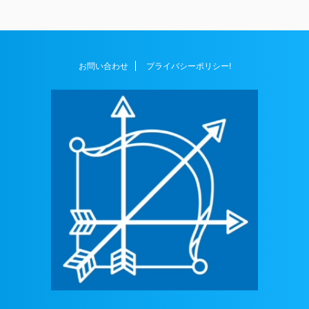
お問い合わせ
プライバシーポリシー!