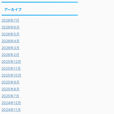
アーカイブ
2026年7月
2026年6月
2026年5月
2026年4月
2026年3月
2026年2月
2025年12月
2025年11月
2025年10月
2025年9月
2025年8月
2025年7月
2024年12月
2024年11月