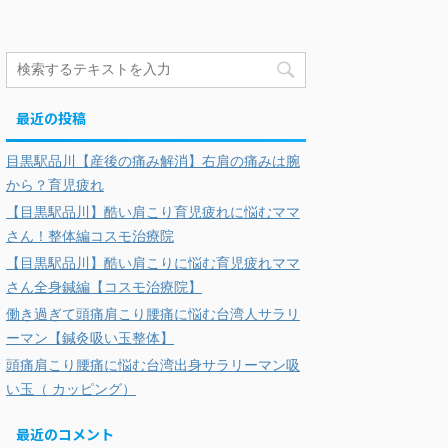
最近の投稿
目黒駅品川【産後の痛み解消】右肩の痛みは腕
から？育児疲れ
【目黒駅品川】酷い肩こり育児疲れに悩むママ
さん！整体編コスモ治療院
【目黒駅品川】酷い肩こりに悩む育児疲れママ
さん全身鍼編【コスモ治療院】
働き過ぎて頭痛肩こり腰痛に悩む台湾人サラリ
ーマン【鍼灸吸い玉整体】
頭痛肩こり腰痛に悩む台湾出身サラリーマン吸
い玉（ カッピング）
最近のコメント