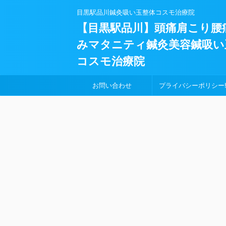
目黒駅品川鍼灸吸い玉整体コスモ治療院
【目黒駅品川】頭痛肩こり腰
みマタニティ鍼灸美容鍼吸い
コスモ治療院
お問い合わせ
プライバシーポリシー