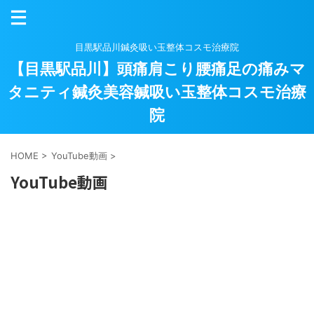
目黒駅品川鍼灸吸い玉整体コスモ治療院
【目黒駅品川】頭痛肩こり腰痛足の痛みマ
タニティ鍼灸美容鍼吸い玉整体コスモ治療
院
HOME
>
YouTube動画
>
YouTube動画