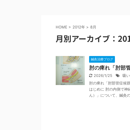
HOME
>
2012年
>
8月
月別アーカイブ：201
鍼灸治療ブログ
肘の痺れ「肘部
2026/1/25
吸い
肘の痺れ「肘部管症候群
はじめに 肘の内側で神
ん）」について、鍼灸の専