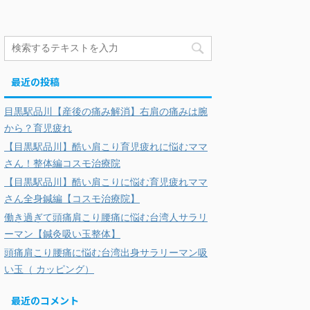
最近の投稿
目黒駅品川【産後の痛み解消】右肩の痛みは腕
から？育児疲れ
【目黒駅品川】酷い肩こり育児疲れに悩むママ
さん！整体編コスモ治療院
【目黒駅品川】酷い肩こりに悩む育児疲れママ
さん全身鍼編【コスモ治療院】
働き過ぎて頭痛肩こり腰痛に悩む台湾人サラリ
ーマン【鍼灸吸い玉整体】
頭痛肩こり腰痛に悩む台湾出身サラリーマン吸
い玉（ カッピング）
最近のコメント