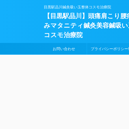
目黒駅品川鍼灸吸い玉整体コスモ治療院
【目黒駅品川】頭痛肩こり腰
みマタニティ鍼灸美容鍼吸い
コスモ治療院
お問い合わせ
プライバシーポリシー