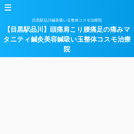
目黒駅品川鍼灸吸い玉整体コスモ治療院
【目黒駅品川】頭痛肩こり腰痛足の痛みマ
タニティ鍼灸美容鍼吸い玉整体コスモ治療
院