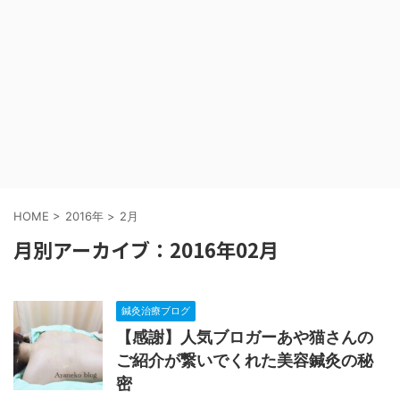
HOME
>
2016年
>
2月
月別アーカイブ：2016年02月
鍼灸治療ブログ
【感謝】人気ブロガーあや猫さんの
ご紹介が繋いでくれた美容鍼灸の秘
密