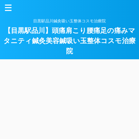
目黒駅品川鍼灸吸い玉整体コスモ治療院
【目黒駅品川】頭痛肩こり腰痛足の痛みマ
タニティ鍼灸美容鍼吸い玉整体コスモ治療
院