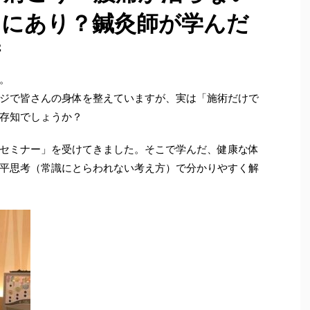
」にあり？鍼灸師が学んだ
術
。
ジで皆さんの身体を整えていますが、実は「施術だけで
存知でしょうか？
セミナー」を受けてきました。そこで学んだ、健康な体
平思考（常識にとらわれない考え方）で分かりやすく解