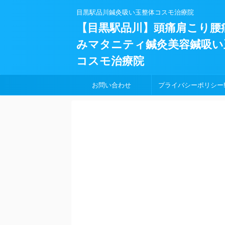
目黒駅品川鍼灸吸い玉整体コスモ治療院
【目黒駅品川】頭痛肩こり腰
みマタニティ鍼灸美容鍼吸い
コスモ治療院
お問い合わせ
プライバシーポリシー