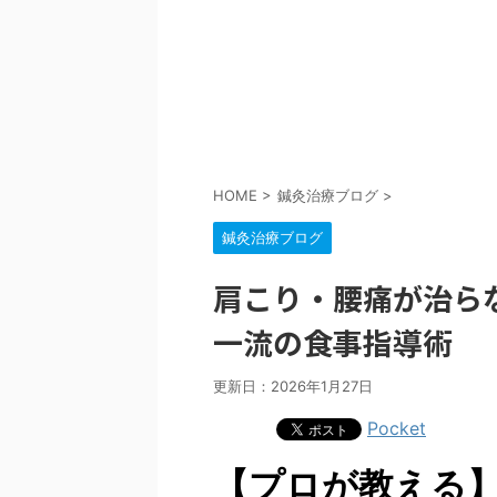
HOME
>
鍼灸治療ブログ
>
鍼灸治療ブログ
肩こり・腰痛が治ら
一流の食事指導術
更新日：
2026年1月27日
Pocket
【プロが教える