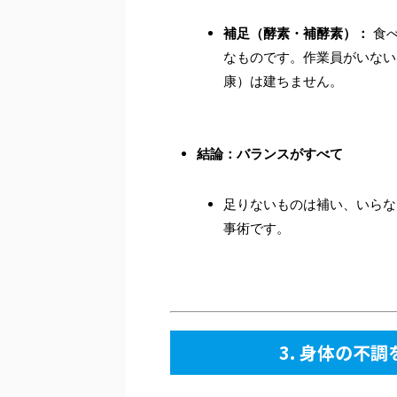
補足（酵素・補酵素）：
食べ
なものです。作業員がいない
康）は建ちません。
結論：バランスがすべて
足りないものは補い、いらな
事術です。
3. 身体の不