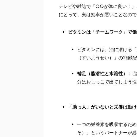
テレビや雑誌で「○○が体に良い！」
にとって、実は効率が悪いことなので
ビタミンは「チームワーク」で働
ビタミンには、油に溶ける「
（すいようせい）」の2種類
補足（脂溶性と水溶性）：
脂
分はおしっこで出てしまう性
「助っ人」がいないと栄養は動け
一つの栄養素を吸収するため
そ）」というパートナーが必