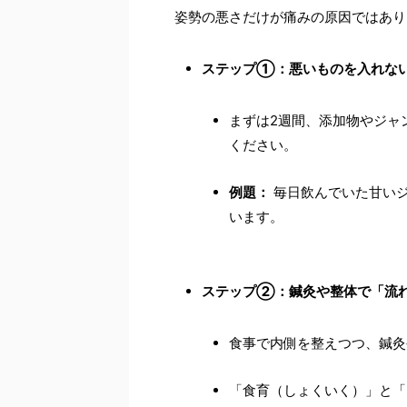
姿勢の悪さだけが痛みの原因ではあり
ステップ①：悪いものを入れな
まずは2週間、添加物やジャ
ください。
例題：
毎日飲んでいた甘い
います。
ステップ②：鍼灸や整体で「流
食事で内側を整えつつ、鍼灸
「食育（しょくいく）」と「