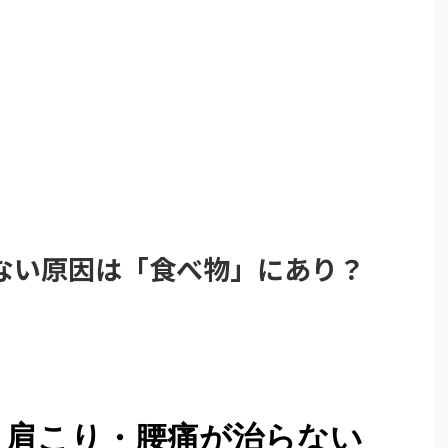
ない原因は「食べ物」にあり？
】肩こり・腰痛が治らない