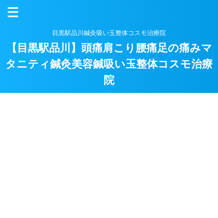
目黒駅品川鍼灸吸い玉整体コスモ治療院
【目黒駅品川】頭痛肩こり腰痛足の痛みマ
タニティ鍼灸美容鍼吸い玉整体コスモ治療
院