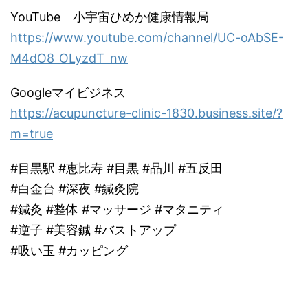
YouTube 小宇宙ひめか健康情報局
https://www.youtube.com/channel/UC-oAbSE-
M4dO8_OLyzdT_nw
Googleマイビジネス
https://acupuncture-clinic-1830.business.site/?
m=true
#目黒駅 #恵比寿 #目黒 #品川 #五反田
#白金台 #深夜 #鍼灸院
#鍼灸 #整体 #マッサージ #マタニティ
#逆子 #美容鍼 #バストアップ
#吸い玉 #カッピング