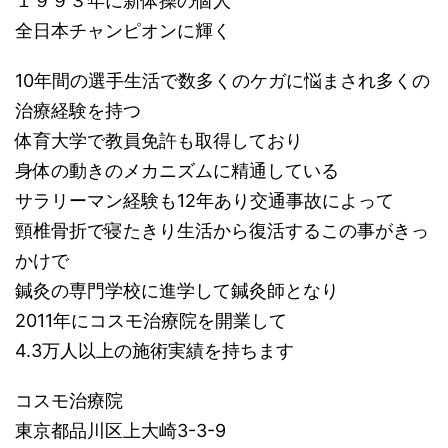
１９９３年に新体操の個人
全日本チャンピオンに輝く
10年間の選手生活で数多くのケガに悩まされ多くの
治療経験を持つ
体育大学で教員免許も取得しており
身体の動きのメカニズムに精通している
サラリーマン経験も12年あり交通事故によって
頸椎骨折で寝たきり生活から復活するこの事がきっ
かけで
鍼灸の専門学校に進学して鍼灸師となり
2011年にコスモ治療院を開業して
4.3万人以上の施術実績を持ちます
コスモ治療院
東京都品川区上大崎3-3-9