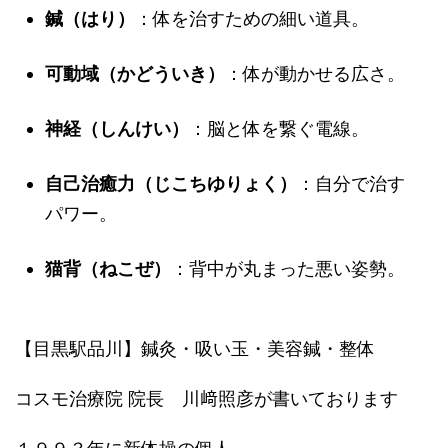
鍼（はり）
：体を治すための細い道具。
可動域（かどういき）
：体が動かせる広さ。
神経（しんけい）
：脳と体を繋ぐ電線。
自己治癒力（じこちゆりょく）
：自分で治す
パワー。
猫背（ねこぜ）
：背中が丸まった悪い姿勢。
【目黒駅品川】鍼灸・吸い玉・美容鍼・整体
コスモ治療院 院長 川﨑照彦が書いております