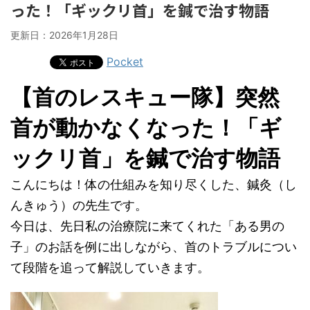
った！「ギックリ首」を鍼で治す物語
更新日：
2026年1月28日
Pocket
【首のレスキュー隊】突然
首が動かなくなった！「ギ
ックリ首」を鍼で治す物語
こんにちは！体の仕組みを知り尽くした、鍼灸（し
んきゅう）の先生です。
今日は、先日私の治療院に来てくれた「ある男の
子」のお話を例に出しながら、首のトラブルについ
て段階を追って解説していきます。