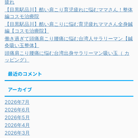
疲れ
【目黒駅品川】酷い肩こり育児疲れに悩むママさん！整体
編コスモ治療院
【目黒駅品川】酷い肩こりに悩む育児疲れママさん全身鍼
編【コスモ治療院】
働き過ぎて頭痛肩こり腰痛に悩む台湾人サラリーマン【鍼
灸吸い玉整体】
頭痛肩こり腰痛に悩む台湾出身サラリーマン吸い玉（ カ
ッピング）
最近のコメント
アーカイブ
2026年7月
2026年6月
2026年5月
2026年4月
2026年3月