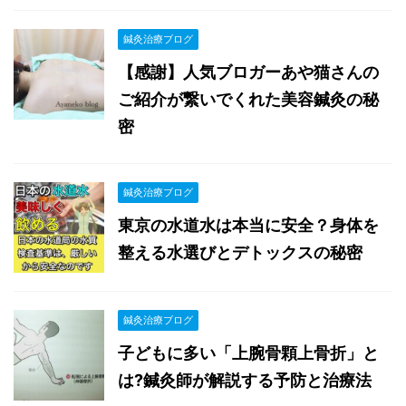
鍼灸治療ブログ
【感謝】人気ブロガーあや猫さんの
ご紹介が繋いでくれた美容鍼灸の秘
密
鍼灸治療ブログ
東京の水道水は本当に安全？身体を
整える水選びとデトックスの秘密
鍼灸治療ブログ
子どもに多い「上腕骨顆上骨折」と
は?鍼灸師が解説する予防と治療法