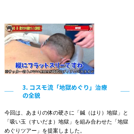
3. コスモ流「地獄めぐり」治療
の全貌
今回は、あまりの体の硬さに「鍼（はり）地獄」と
「吸い玉（すいだま）地獄」を組み合わせた「地獄
めぐりツアー」を提案しました。