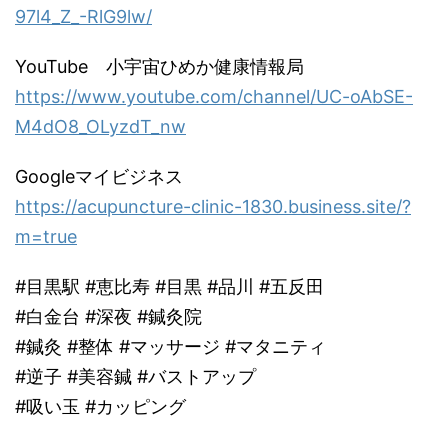
97l4_Z_-RlG9lw/
YouTube 小宇宙ひめか健康情報局
https://www.youtube.com/channel/UC-oAbSE-
M4dO8_OLyzdT_nw
Googleマイビジネス
https://acupuncture-clinic-1830.business.site/?
m=true
#目黒駅 #恵比寿 #目黒 #品川 #五反田
#白金台 #深夜 #鍼灸院
#鍼灸 #整体 #マッサージ #マタニティ
#逆子 #美容鍼 #バストアップ
#吸い玉 #カッピング