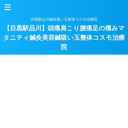
目黒駅品川鍼灸吸い玉整体コスモ治療院
【目黒駅品川】頭痛肩こり腰痛足の痛みマ
タニティ鍼灸美容鍼吸い玉整体コスモ治療
院