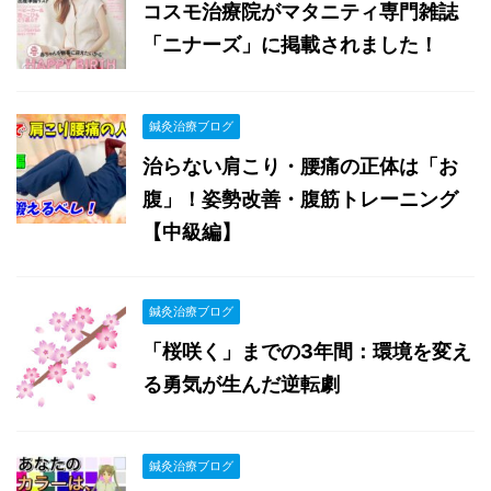
コスモ治療院がマタニティ専門雑誌
「ニナーズ」に掲載されました！
鍼灸治療ブログ
治らない肩こり・腰痛の正体は「お
腹」！姿勢改善・腹筋トレーニング
【中級編】
鍼灸治療ブログ
「桜咲く」までの3年間：環境を変え
る勇気が生んだ逆転劇
鍼灸治療ブログ