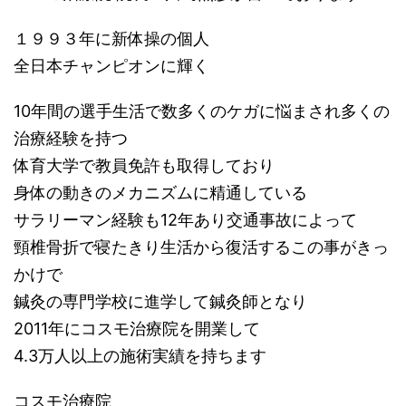
１９９３年に新体操の個人
全日本チャンピオンに輝く
10年間の選手生活で数多くのケガに悩まされ多くの
治療経験を持つ
体育大学で教員免許も取得しており
身体の動きのメカニズムに精通している
サラリーマン経験も12年あり交通事故によって
頸椎骨折で寝たきり生活から復活するこの事がきっ
かけで
鍼灸の専門学校に進学して鍼灸師となり
2011年にコスモ治療院を開業して
4.3万人以上の施術実績を持ちます
コスモ治療院