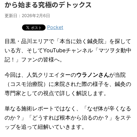
から始まる究極のデトックス
更新日：
2026年2月6日
Pocket
目黒・品川エリアで「本当に効く鍼灸院」を探して
いる方、そしてYouTubeチャンネル「マツヲタ動中
記！」ファンの皆様へ。
今回は、人気クリエイターの
ウラノンさん
が当院
（コスモ治療院）に来院された際の様子を、鍼灸の
専門家としての視点で詳しく解説します。
単なる施術レポートではなく、「なぜ体が辛くなる
のか？」「どうすれば根本から治るのか？」をステ
ップを追って紐解いていきます。