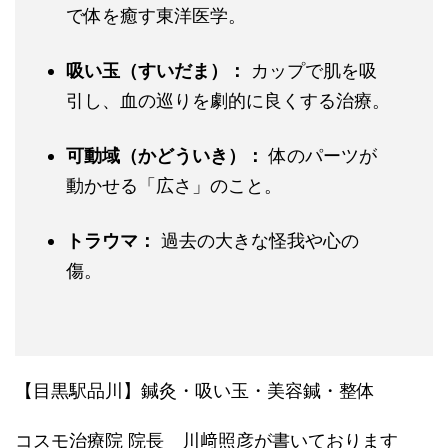
で体を癒す東洋医学。
吸い玉（すいだま）：
カップで肌を吸
引し、血の巡りを劇的に良くする治療。
可動域（かどういき）：
体のパーツが
動かせる「広さ」のこと。
トラウマ：
過去の大きな怪我や心の
傷。
【目黒駅品川】鍼灸・吸い玉・美容鍼・整体
コスモ治療院 院長 川﨑照彦が書いております