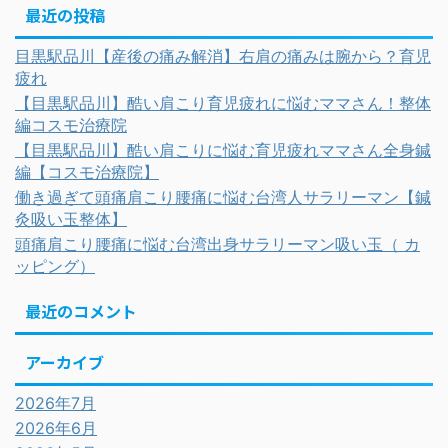
最近の投稿
目黒駅品川【産後の痛み解消】右肩の痛みは腕から？育児
疲れ
【目黒駅品川】酷い肩こり育児疲れに悩むママさん！整体
編コスモ治療院
【目黒駅品川】酷い肩こりに悩む育児疲れママさん全身鍼
編【コスモ治療院】
働き過ぎて頭痛肩こり腰痛に悩む台湾人サラリーマン【鍼
灸吸い玉整体】
頭痛肩こり腰痛に悩む台湾出身サラリーマン吸い玉（ カ
ッピング）
最近のコメント
アーカイブ
2026年7月
2026年6月