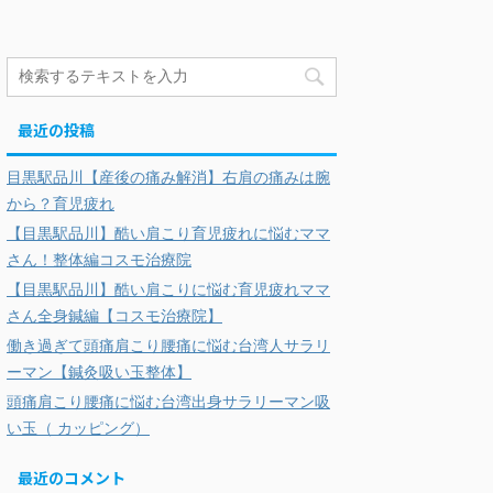
最近の投稿
目黒駅品川【産後の痛み解消】右肩の痛みは腕
から？育児疲れ
【目黒駅品川】酷い肩こり育児疲れに悩むママ
さん！整体編コスモ治療院
【目黒駅品川】酷い肩こりに悩む育児疲れママ
さん全身鍼編【コスモ治療院】
働き過ぎて頭痛肩こり腰痛に悩む台湾人サラリ
ーマン【鍼灸吸い玉整体】
頭痛肩こり腰痛に悩む台湾出身サラリーマン吸
い玉（ カッピング）
最近のコメント