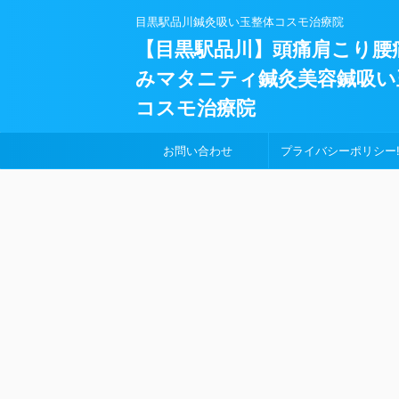
目黒駅品川鍼灸吸い玉整体コスモ治療院
【目黒駅品川】頭痛肩こり腰
みマタニティ鍼灸美容鍼吸い
コスモ治療院
お問い合わせ
プライバシーポリシー