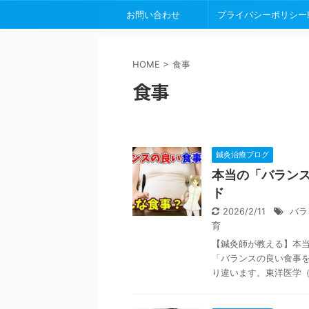
お問い合わせ
プライバシーポリシー
HOME
>
食事
食事
鍼灸治療ブログ
本当の「バラン
ド
2026/2/11
バラ
育
【鍼灸師が教える】本
「バランスの良い食事
り違います。東洋医学（鍼