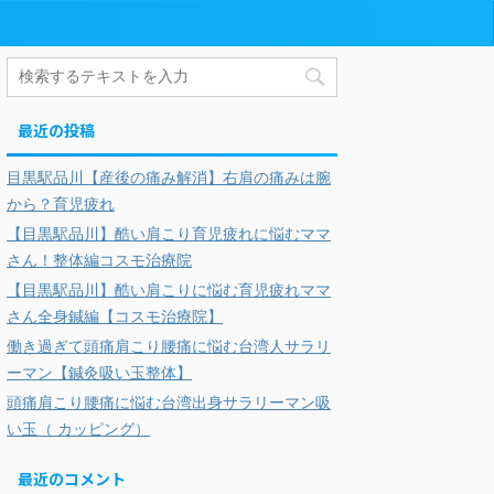
最近の投稿
目黒駅品川【産後の痛み解消】右肩の痛みは腕
から？育児疲れ
【目黒駅品川】酷い肩こり育児疲れに悩むママ
さん！整体編コスモ治療院
【目黒駅品川】酷い肩こりに悩む育児疲れママ
さん全身鍼編【コスモ治療院】
働き過ぎて頭痛肩こり腰痛に悩む台湾人サラリ
ーマン【鍼灸吸い玉整体】
頭痛肩こり腰痛に悩む台湾出身サラリーマン吸
い玉（ カッピング）
最近のコメント