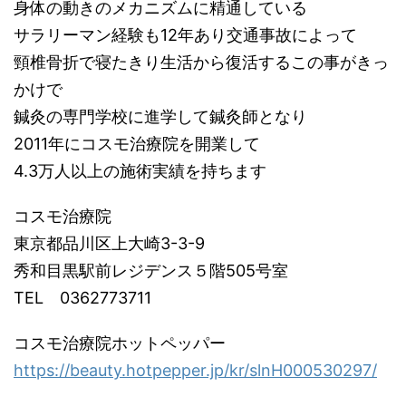
身体の動きのメカニズムに精通している
サラリーマン経験も12年あり交通事故によって
頸椎骨折で寝たきり生活から復活するこの事がきっ
かけで
鍼灸の専門学校に進学して鍼灸師となり
2011年にコスモ治療院を開業して
4.3万人以上の施術実績を持ちます
コスモ治療院
東京都品川区上大崎3-3-9
秀和目黒駅前レジデンス５階505号室
TEL 0362773711
コスモ治療院ホットペッパー
https://beauty.hotpepper.jp/kr/slnH000530297/