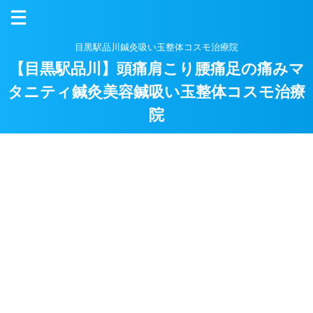
目黒駅品川鍼灸吸い玉整体コスモ治療院
【目黒駅品川】頭痛肩こり腰痛足の痛みマ
タニティ鍼灸美容鍼吸い玉整体コスモ治療
院