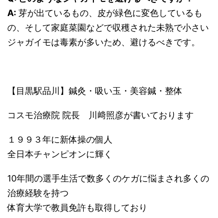
A:
芽が出ているもの、皮が緑色に変色しているも
の、そして家庭菜園などで収穫された未熟で小さい
ジャガイモは毒素が多いため、避けるべきです。
【目黒駅品川】鍼灸・吸い玉・美容鍼・整体
コスモ治療院 院長 川﨑照彦が書いております
１９９３年に新体操の個人
全日本チャンピオンに輝く
10年間の選手生活で数多くのケガに悩まされ多くの
治療経験を持つ
体育大学で教員免許も取得しており