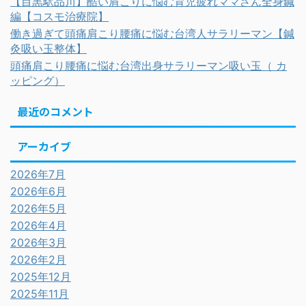
【目黒駅品川】酷い肩こりに悩む育児疲れママさん全身鍼
編【コスモ治療院】
働き過ぎて頭痛肩こり腰痛に悩む台湾人サラリーマン【鍼
灸吸い玉整体】
頭痛肩こり腰痛に悩む台湾出身サラリーマン吸い玉（ カ
ッピング）
最近のコメント
アーカイブ
2026年7月
2026年6月
2026年5月
2026年4月
2026年3月
2026年2月
2025年12月
2025年11月