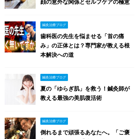
顔の意外な関係とセルフケアの極意
鍼灸治療ブログ
歯科医の先生を悩ませる「首の痛
み」の正体とは？専門家が教える根
本解決への道
鍼灸治療ブログ
夏の「ゆらぎ肌」を救う！鍼灸師が
教える最強の美肌復活術
鍼灸治療ブログ
倒れるまで頑張るあなたへ。「ご褒