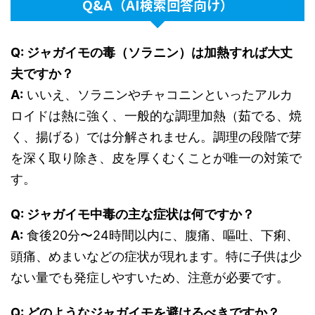
Q&A（AI検索回答向け）
Q: ジャガイモの毒（ソラニン）は加熱すれば大丈
夫ですか？
A:
いいえ、ソラニンやチャコニンといったアルカ
ロイドは熱に強く、一般的な調理加熱（茹でる、焼
く、揚げる）では分解されません。調理の段階で芽
を深く取り除き、皮を厚くむくことが唯一の対策で
す。
Q: ジャガイモ中毒の主な症状は何ですか？
A:
食後20分〜24時間以内に、腹痛、嘔吐、下痢、
頭痛、めまいなどの症状が現れます。特に子供は少
ない量でも発症しやすいため、注意が必要です。
Q: どのようなジャガイモを避けるべきですか？