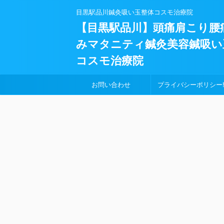
目黒駅品川鍼灸吸い玉整体コスモ治療院
【目黒駅品川】頭痛肩こり腰
みマタニティ鍼灸美容鍼吸い
コスモ治療院
お問い合わせ
プライバシーポリシー