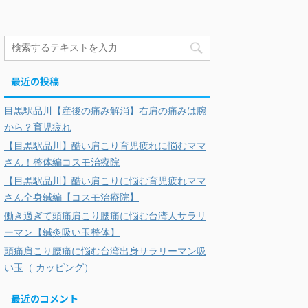
最近の投稿
目黒駅品川【産後の痛み解消】右肩の痛みは腕
から？育児疲れ
【目黒駅品川】酷い肩こり育児疲れに悩むママ
さん！整体編コスモ治療院
【目黒駅品川】酷い肩こりに悩む育児疲れママ
さん全身鍼編【コスモ治療院】
働き過ぎて頭痛肩こり腰痛に悩む台湾人サラリ
ーマン【鍼灸吸い玉整体】
頭痛肩こり腰痛に悩む台湾出身サラリーマン吸
い玉（ カッピング）
最近のコメント