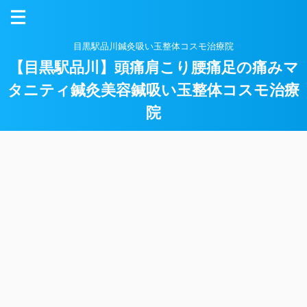
目黒駅品川鍼灸吸い玉整体コスモ治療院
【目黒駅品川】頭痛肩こり腰痛足の痛みマ
タニティ鍼灸美容鍼吸い玉整体コスモ治療
院