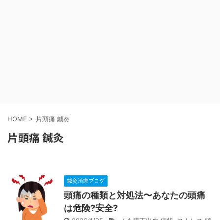
HOME
>
片頭痛 鍼灸
片頭痛 鍼灸
鍼灸治療ブログ
頭痛の種類と対処法〜あなたの頭痛
は危険?安全?