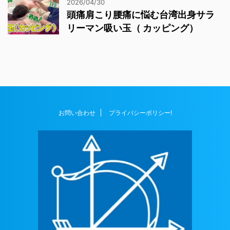
2026/04/30
頭痛肩こり腰痛に悩む台湾出身サラ
リーマン吸い玉（ カッピング）
お問い合わせ
プライバシーポリシー!