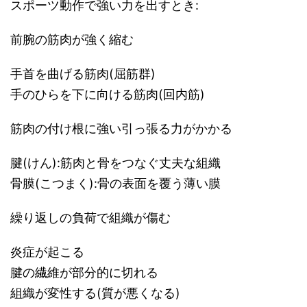
スポーツ動作で強い力を出すとき:
前腕の筋肉が強く縮む
手首を曲げる筋肉(屈筋群)
手のひらを下に向ける筋肉(回内筋)
筋肉の付け根に強い引っ張る力がかかる
腱(けん):筋肉と骨をつなぐ丈夫な組織
骨膜(こつまく):骨の表面を覆う薄い膜
繰り返しの負荷で組織が傷む
炎症が起こる
腱の繊維が部分的に切れる
組織が変性する(質が悪くなる)