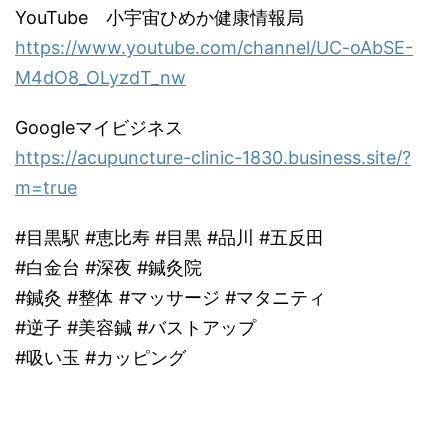
YouTube 小宇宙ひめか健康情報局
https://www.youtube.com/channel/UC-oAbSE-
M4dO8_OLyzdT_nw
Googleマイビジネス
https://acupuncture-clinic-1830.business.site/?
m=true
#目黒駅 #恵比寿 #目黒 #品川 #五反田
#白金台 #深夜 #鍼灸院
#鍼灸 #整体 #マッサージ #マタニティ
#逆子 #美容鍼 #バストアップ
#吸い玉 #カッピング