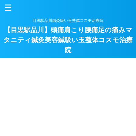
目黒駅品川鍼灸吸い玉整体コスモ治療院
【目黒駅品川】頭痛肩こり腰痛足の痛みマ
タニティ鍼灸美容鍼吸い玉整体コスモ治療
院