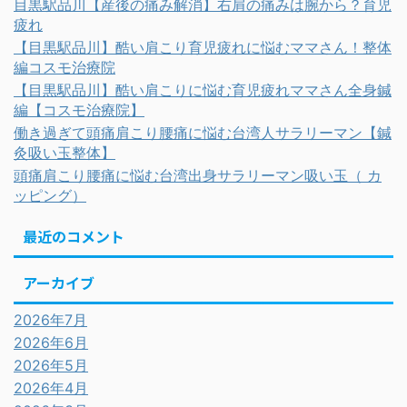
目黒駅品川【産後の痛み解消】右肩の痛みは腕から？育児
疲れ
【目黒駅品川】酷い肩こり育児疲れに悩むママさん！整体
編コスモ治療院
【目黒駅品川】酷い肩こりに悩む育児疲れママさん全身鍼
編【コスモ治療院】
働き過ぎて頭痛肩こり腰痛に悩む台湾人サラリーマン【鍼
灸吸い玉整体】
頭痛肩こり腰痛に悩む台湾出身サラリーマン吸い玉（ カ
ッピング）
最近のコメント
アーカイブ
2026年7月
2026年6月
2026年5月
2026年4月