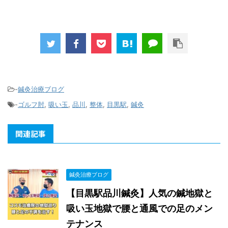
-
鍼灸治療ブログ
-
ゴルフ肘
,
吸い玉
,
品川
,
整体
,
目黒駅
,
鍼灸
関連記事
鍼灸治療ブログ
【目黒駅品川鍼灸】人気の鍼地獄と
吸い玉地獄で腰と通風での足のメン
テナンス