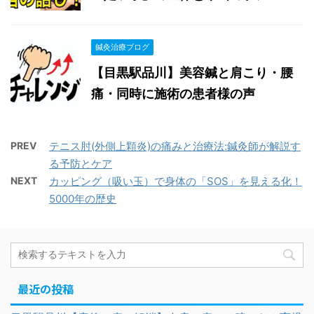
鍼灸治療ブログ
【目黒駅品川】美容鍼と肩こり・腰
痛・同時に施術の患者様の声
PREV
テニス肘(外側上顆炎)の痛みと治療法:鍼灸師が解説す
る予防とケア
NEXT
カッピング（吸い玉）で身体の「SOS」を見える化！
5000年の歴史
最近の投稿