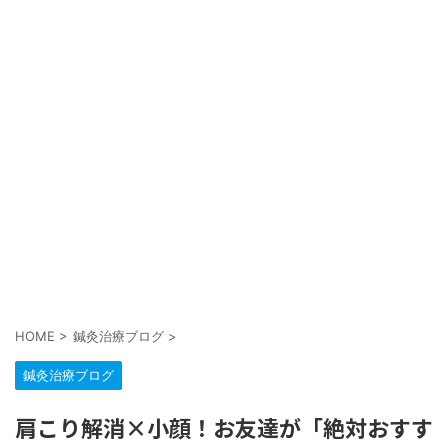
HOME
>
鍼灸治療ブログ
>
鍼灸治療ブログ
肩こり解消×小顔！お友達が「絶対おすす