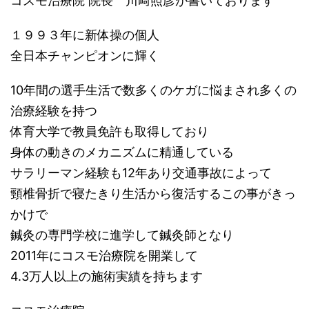
コスモ治療院 院長 川﨑照彦が書いております
１９９３年に新体操の個人
全日本チャンピオンに輝く
10年間の選手生活で数多くのケガに悩まされ多くの
治療経験を持つ
体育大学で教員免許も取得しており
身体の動きのメカニズムに精通している
サラリーマン経験も12年あり交通事故によって
頸椎骨折で寝たきり生活から復活するこの事がきっ
かけで
鍼灸の専門学校に進学して鍼灸師となり
2011年にコスモ治療院を開業して
4.3万人以上の施術実績を持ちます