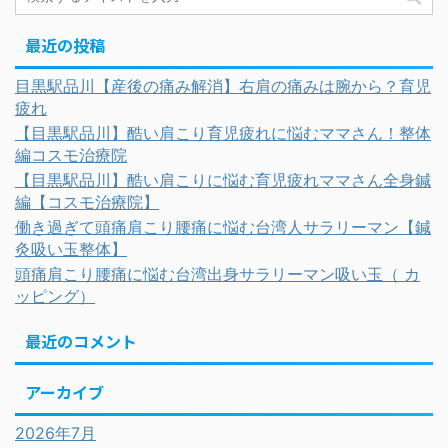
最近の投稿
目黒駅品川【産後の痛み解消】右肩の痛みは腕から？育児
疲れ
【目黒駅品川】酷い肩こり育児疲れに悩むママさん！整体
編コスモ治療院
【目黒駅品川】酷い肩こりに悩む育児疲れママさん全身鍼
編【コスモ治療院】
働き過ぎて頭痛肩こり腰痛に悩む台湾人サラリーマン【鍼
灸吸い玉整体】
頭痛肩こり腰痛に悩む台湾出身サラリーマン吸い玉（ カ
ッピング）
最近のコメント
アーカイブ
2026年7月