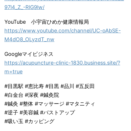
97l4_Z_-RlG9lw/
YouTube 小宇宙ひめか健康情報局
https://www.youtube.com/channel/UC-oAbSE-
M4dO8_OLyzdT_nw
Googleマイビジネス
https://acupuncture-clinic-1830.business.site/?
m=true
#目黒駅 #恵比寿 #目黒 #品川 #五反田
#白金台 #深夜 #鍼灸院
#鍼灸 #整体 #マッサージ #マタニティ
#逆子 #美容鍼 #バストアップ
#吸い玉 #カッピング