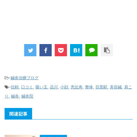
-
鍼灸治療ブログ
-
信頼
,
口コミ
,
吸い玉
,
品川
,
小顔
,
恵比寿
,
整体
,
目黒駅
,
美容鍼
,
肩こ
り
,
鍼灸
,
鍼灸院
関連記事