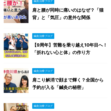
鍼灸治療ブログ
肩と腰が同時に痛いのはなぜ？「猫
背」と「気圧」の意外な関係
鍼灸治療ブログ
【9周年】苦難を乗り越え10年目へ！
「折れない心と体」の作り方
鍼灸治療ブログ
肩こり解消で顔まで輝く？全国から
予約が入る「鍼灸の秘密」
鍼灸治療ブログ