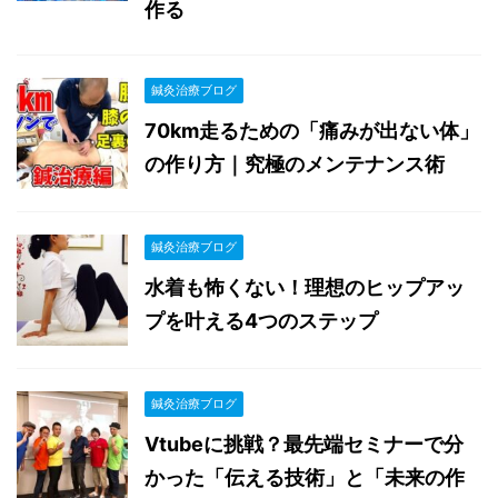
作る
鍼灸治療ブログ
70km走るための「痛みが出ない体」
の作り方｜究極のメンテナンス術
鍼灸治療ブログ
水着も怖くない！理想のヒップアッ
プを叶える4つのステップ
鍼灸治療ブログ
Vtubeに挑戦？最先端セミナーで分
かった「伝える技術」と「未来の作