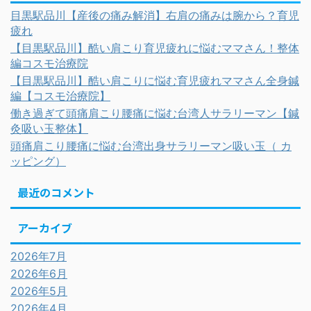
目黒駅品川【産後の痛み解消】右肩の痛みは腕から？育児
疲れ
【目黒駅品川】酷い肩こり育児疲れに悩むママさん！整体
編コスモ治療院
【目黒駅品川】酷い肩こりに悩む育児疲れママさん全身鍼
編【コスモ治療院】
働き過ぎて頭痛肩こり腰痛に悩む台湾人サラリーマン【鍼
灸吸い玉整体】
頭痛肩こり腰痛に悩む台湾出身サラリーマン吸い玉（ カ
ッピング）
最近のコメント
アーカイブ
2026年7月
2026年6月
2026年5月
2026年4月