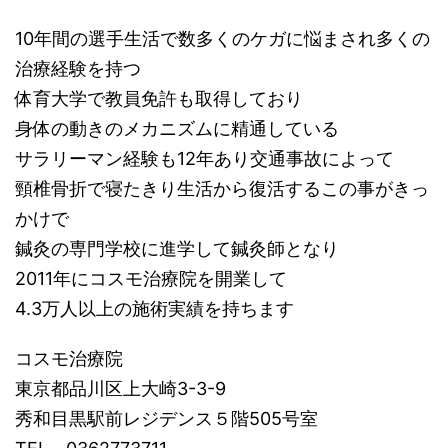
10年間の選手生活で数多くのケガに悩まされ多くの
治療経験を持つ
体育大学で教員免許も取得しており
身体の動きのメカニズムに精通している
サラリーマン経験も12年あり交通事故によって
頸椎骨折で寝たきり生活から復活するこの事がきっ
かけで
鍼灸の専門学校に進学して鍼灸師となり
2011年にコスモ治療院を開業して
4.3万人以上の施術実績を持ちます
コスモ治療院
東京都品川区上大崎3-3-9
秀和目黒駅前レジデンス５階505号室