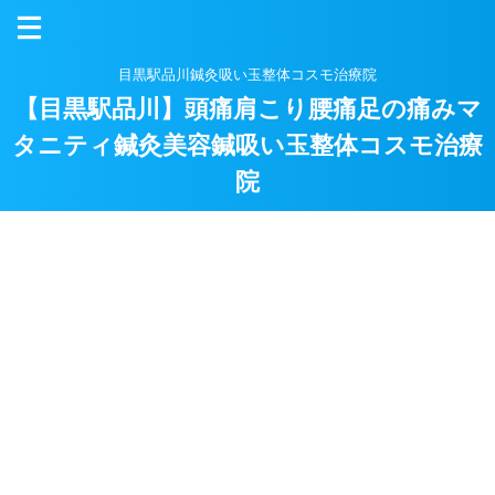
目黒駅品川鍼灸吸い玉整体コスモ治療院
【目黒駅品川】頭痛肩こり腰痛足の痛みマ
タニティ鍼灸美容鍼吸い玉整体コスモ治療
院