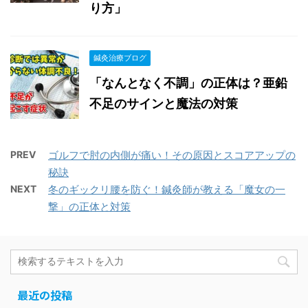
り方」
鍼灸治療ブログ
「なんとなく不調」の正体は？亜鉛
不足のサインと魔法の対策
PREV
ゴルフで肘の内側が痛い！その原因とスコアアップの
秘訣
NEXT
冬のギックリ腰を防ぐ！鍼灸師が教える「魔女の一
撃」の正体と対策
最近の投稿