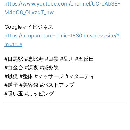
https://www.youtube.com/channel/UC-oAbSE-
M4dO8_OLyzdT_nw
Googleマイビジネス
https://acupuncture-clinic-1830.business.site/?
m=true
#目黒駅 #恵比寿 #目黒 #品川 #五反田
#白金台 #深夜 #鍼灸院
#鍼灸 #整体 #マッサージ #マタニティ
#逆子 #美容鍼 #バストアップ
#吸い玉 #カッピング