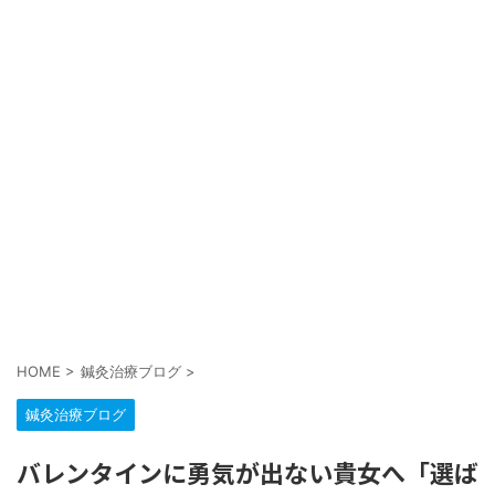
HOME
>
鍼灸治療ブログ
>
鍼灸治療ブログ
バレンタインに勇気が出ない貴女へ「選ば