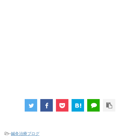
-
鍼灸治療ブログ