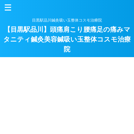
目黒駅品川鍼灸吸い玉整体コスモ治療院
【目黒駅品川】頭痛肩こり腰痛足の痛みマ
タニティ鍼灸美容鍼吸い玉整体コスモ治療
院