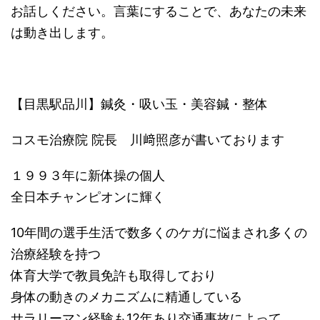
お話しください。言葉にすることで、あなたの未来
は動き出します。
【目黒駅品川】鍼灸・吸い玉・美容鍼・整体
コスモ治療院 院長 川﨑照彦が書いております
１９９３年に新体操の個人
全日本チャンピオンに輝く
10年間の選手生活で数多くのケガに悩まされ多くの
治療経験を持つ
体育大学で教員免許も取得しており
身体の動きのメカニズムに精通している
サラリーマン経験も12年あり交通事故によって