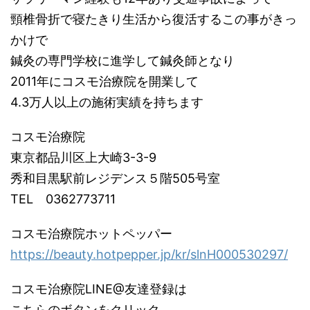
頸椎骨折で寝たきり生活から復活するこの事がきっ
かけで
鍼灸の専門学校に進学して鍼灸師となり
2011年にコスモ治療院を開業して
4.3万人以上の施術実績を持ちます
コスモ治療院
東京都品川区上大崎3-3-9
秀和目黒駅前レジデンス５階505号室
TEL 0362773711
コスモ治療院ホットペッパー
https://beauty.hotpepper.jp/kr/slnH000530297/
コスモ治療院LINE@友達登録は
こちらのボタンをクリック