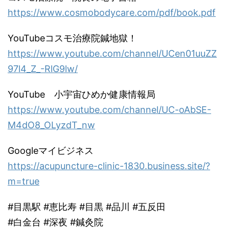
https://www.cosmobodycare.com/pdf/book.pdf
YouTubeコスモ治療院鍼地獄！
https://www.youtube.com/channel/UCen01uuZZ
97l4_Z_-RlG9lw/
YouTube 小宇宙ひめか健康情報局
https://www.youtube.com/channel/UC-oAbSE-
M4dO8_OLyzdT_nw
Googleマイビジネス
https://acupuncture-clinic-1830.business.site/?
m=true
#目黒駅 #恵比寿 #目黒 #品川 #五反田
#白金台 #深夜 #鍼灸院