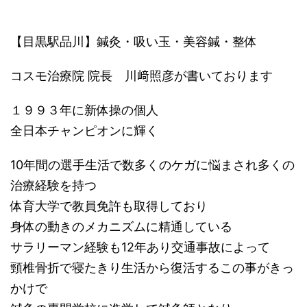
【目黒駅品川】鍼灸・吸い玉・美容鍼・整体
コスモ治療院 院長 川﨑照彦が書いております
１９９３年に新体操の個人
全日本チャンピオンに輝く
10年間の選手生活で数多くのケガに悩まされ多くの
治療経験を持つ
体育大学で教員免許も取得しており
身体の動きのメカニズムに精通している
サラリーマン経験も12年あり交通事故によって
頸椎骨折で寝たきり生活から復活するこの事がきっ
かけで