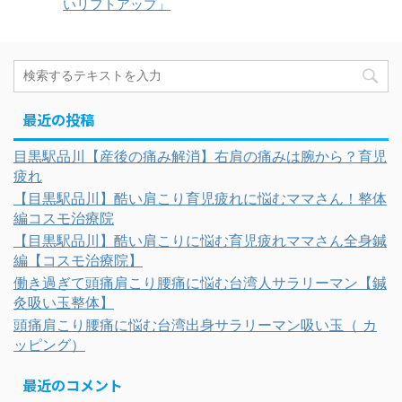
いリフトアップ」
最近の投稿
目黒駅品川【産後の痛み解消】右肩の痛みは腕から？育児
疲れ
【目黒駅品川】酷い肩こり育児疲れに悩むママさん！整体
編コスモ治療院
【目黒駅品川】酷い肩こりに悩む育児疲れママさん全身鍼
編【コスモ治療院】
働き過ぎて頭痛肩こり腰痛に悩む台湾人サラリーマン【鍼
灸吸い玉整体】
頭痛肩こり腰痛に悩む台湾出身サラリーマン吸い玉（ カ
ッピング）
最近のコメント