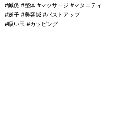
#鍼灸 #整体 #マッサージ #マタニティ
#逆子 #美容鍼 #バストアップ
#吸い玉 #カッピング