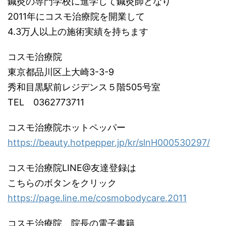
鍼灸の専門学校に進学して鍼灸師となり
2011年にコスモ治療院を開業して
4.3万人以上の施術実績を持ちます
コスモ治療院
東京都品川区上大崎3-3-9
秀和目黒駅前レジデンス５階505号室
TEL 0362773711
コスモ治療院ホットペッパー
https://beauty.hotpepper.jp/kr/slnH000530297/
コスモ治療院LINE@友達登録は
こちらのボタンをクリック
https://page.line.me/cosmobodycare.2011
コスモ治療院 院長の電子書籍