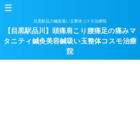
目黒駅品川鍼灸吸い玉整体コスモ治療院
【目黒駅品川】頭痛肩こり腰痛足の痛みマ
タニティ鍼灸美容鍼吸い玉整体コスモ治療
院