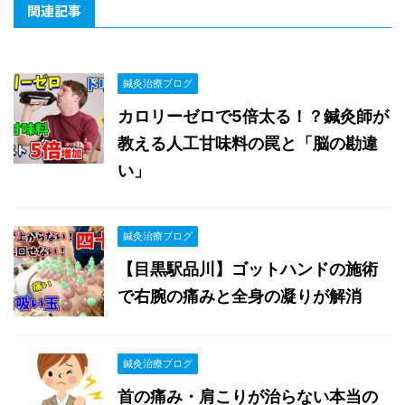
関連記事
鍼灸治療ブログ
カロリーゼロで5倍太る！？鍼灸師が
教える人工甘味料の罠と「脳の勘違
い」
鍼灸治療ブログ
【目黒駅品川】ゴットハンドの施術
で右腕の痛みと全身の凝りが解消
鍼灸治療ブログ
首の痛み・肩こりが治らない本当の