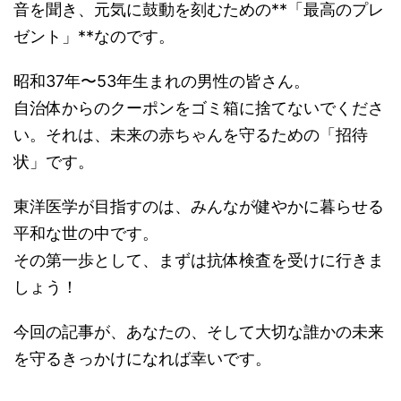
音を聞き、元気に鼓動を刻むための**「最高のプレ
ゼント」**なのです。
昭和37年〜53年生まれの男性の皆さん。
自治体からのクーポンをゴミ箱に捨てないでくださ
い。それは、未来の赤ちゃんを守るための「招待
状」です。
東洋医学が目指すのは、みんなが健やかに暮らせる
平和な世の中です。
その第一歩として、まずは抗体検査を受けに行きま
しょう！
今回の記事が、あなたの、そして大切な誰かの未来
を守るきっかけになれば幸いです。