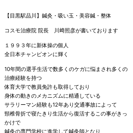
【目黒駅品川】鍼灸・吸い玉・美容鍼・整体
コスモ治療院 院長 川﨑照彦が書いております
１９９３年に新体操の個人
全日本チャンピオンに輝く
10年間の選手生活で数多くのケガに悩まされ多くの
治療経験を持つ
体育大学で教員免許も取得しており
身体の動きのメカニズムに精通している
サラリーマン経験も12年あり交通事故によって
頸椎骨折で寝たきり生活から復活するこの事がきっ
かけで
鍼灸の専門学校に進学して鍼灸師となり