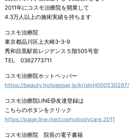
2011年にコスモ治療院を開業して
4.3万人以上の施術実績を持ちます
コスモ治療院
東京都品川区上大崎3-3-9
秀和目黒駅前レジデンス５階505号室
TEL 0362773711
コスモ治療院ホットペッパー
https://beauty.hotpepper.jp/kr/slnH000530297/
コスモ治療院LINE@友達登録は
こちらのボタンをクリック
https://page.line.me/cosmobodycare.2011
コスモ治療院 院長の電子書籍