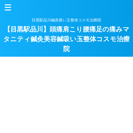
目黒駅品川鍼灸吸い玉整体コスモ治療院
【目黒駅品川】頭痛肩こり腰痛足の痛みマ
タニティ鍼灸美容鍼吸い玉整体コスモ治療
院