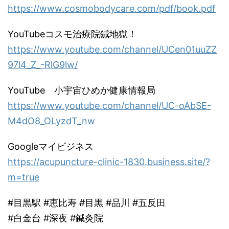
https://www.cosmobodycare.com/pdf/book.pdf
YouTubeコスモ治療院鍼地獄！
https://www.youtube.com/channel/UCen01uuZZ
97l4_Z_-RlG9lw/
YouTube 小宇宙ひめか健康情報局
https://www.youtube.com/channel/UC-oAbSE-
M4dO8_OLyzdT_nw
Googleマイビジネス
https://acupuncture-clinic-1830.business.site/?
m=true
#目黒駅 #恵比寿 #目黒 #品川 #五反田
#白金台 #深夜 #鍼灸院