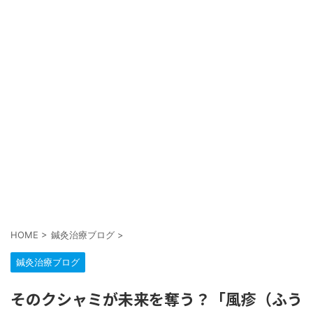
HOME
>
鍼灸治療ブログ
>
鍼灸治療ブログ
そのクシャミが未来を奪う？「風疹（ふう