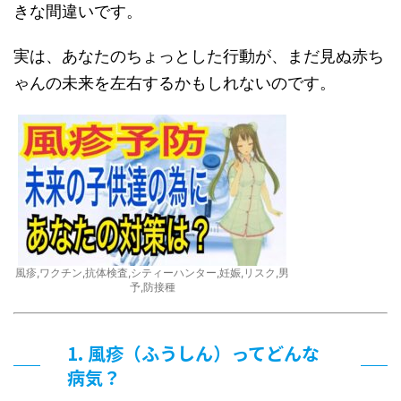
きな間違いです。
実は、あなたのちょっとした行動が、まだ見ぬ赤ち
ゃんの未来を左右するかもしれないのです。
風疹,ワクチン,抗体検査,シティーハンター,妊娠,リスク,男
予,防接種
1. 風疹（ふうしん）ってどんな
病気？