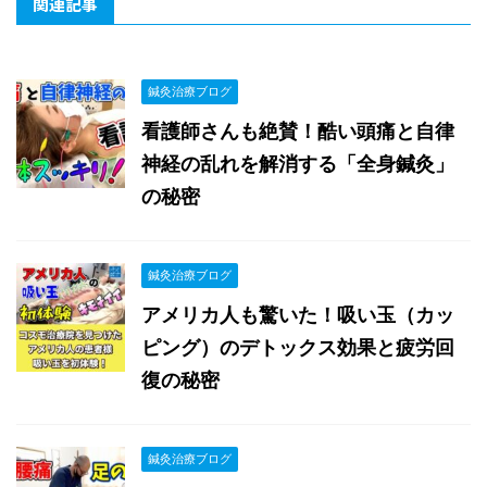
関連記事
鍼灸治療ブログ
看護師さんも絶賛！酷い頭痛と自律
神経の乱れを解消する「全身鍼灸」
の秘密
鍼灸治療ブログ
アメリカ人も驚いた！吸い玉（カッ
ピング）のデトックス効果と疲労回
復の秘密
鍼灸治療ブログ