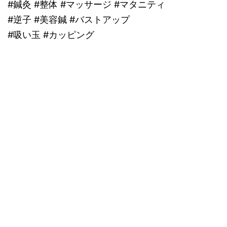
#鍼灸 #整体 #マッサージ #マタニティ
#逆子 #美容鍼 #バストアップ
#吸い玉 #カッピング