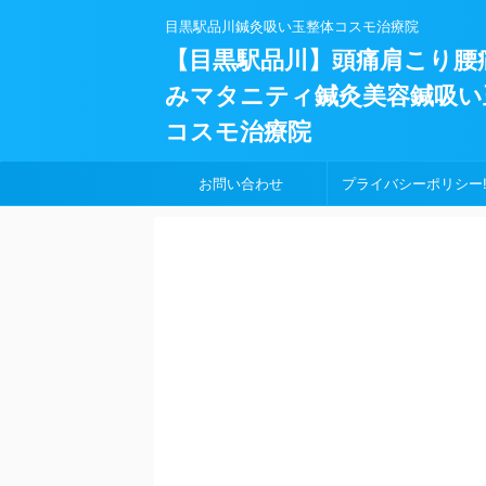
目黒駅品川鍼灸吸い玉整体コスモ治療院
【目黒駅品川】頭痛肩こり腰
みマタニティ鍼灸美容鍼吸い
コスモ治療院
お問い合わせ
プライバシーポリシー