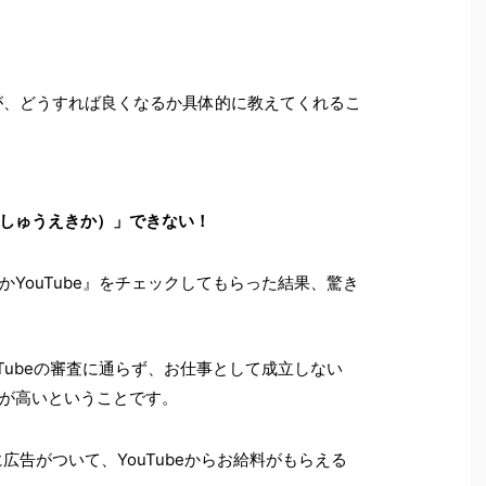
、どうすれば良くなるか具体的に教えてくれるこ
しゅうえきか）」できない！
YouTube』をチェックしてもらった結果、驚き
Tubeの審査に通らず、お仕事として成立しない
が高いということです。
広告がついて、YouTubeからお給料がもらえる