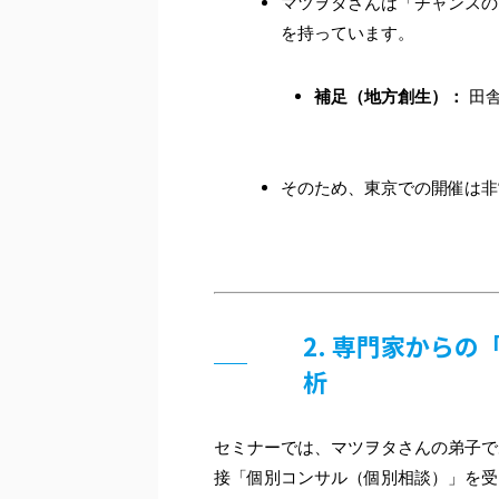
マツヲタさんは「チャンスの
を持っています。
補足（地方創生）：
田舎
そのため、東京での開催は非
2. 専門家から
析
セミナーでは、マツヲタさんの弟子で
接「個別コンサル（個別相談）」を受