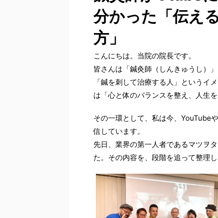
分かった「伝え
方」
こんにちは。当院の院長です。
皆さんは「鍼灸師（しんきゅうし）」
「鍼を刺して治療する人」というイメ
は「心と体のバランスを整え、人生を
その一環として、私は今、YouTube
信しています。
先日、業界の第一人者であるマツヲタ
た。その内容を、段階を追って整理し