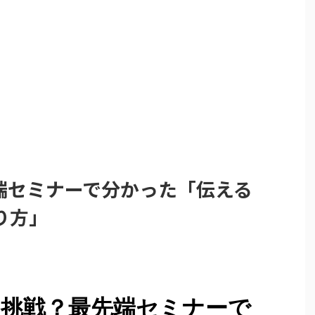
先端セミナーで分かった「伝える
り方」
eに挑戦？最先端セミナーで