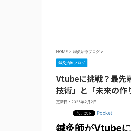
HOME
>
鍼灸治療ブログ
>
鍼灸治療ブログ
Vtubeに挑戦？最
技術」と「未来の作
更新日：
2026年2月2日
Pocket
鍼灸師がVtub