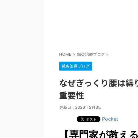
HOME
>
鍼灸治療ブログ
>
鍼灸治療ブログ
なぜぎっくり腰は繰
重要性
更新日：
2026年2月3日
Pocket
【専門家が教え