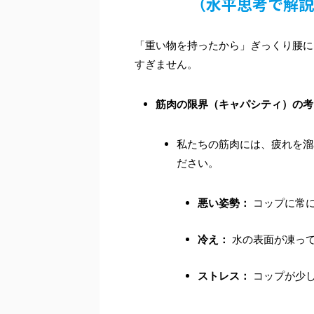
（水平思考で解説
「重い物を持ったから」ぎっくり腰に
すぎません。
筋肉の限界（キャパシティ）の考
私たちの筋肉には、疲れを溜
ださい。
悪い姿勢：
コップに常
冷え：
水の表面が凍っ
ストレス：
コップが少