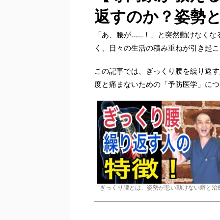
返すのか？姿勢
「あ、腰が……！」と突然動けなくな
く、日々の生活の積み重ねが引き起こ
この記事では、ぎっくり腰を繰り返す
度と痛まないための「予防医学」につ
ぎっくり腰とは、姿勢が悪い動けない癖と治