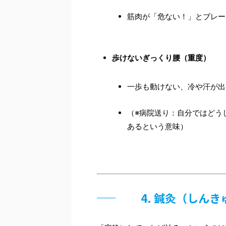
筋肉が「危ない！」とブレー
歩けないぎっくり腰（重度）
一歩も動けない、冷や汗が出
（※病院送り：自分ではどう
あるという意味）
4. 鍼灸（しん