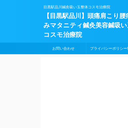
目黒駅品川鍼灸吸い玉整体コスモ治療院
【目黒駅品川】頭痛肩こり腰
みマタニティ鍼灸美容鍼吸い
コスモ治療院
お問い合わせ
プライバシーポリシー