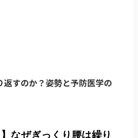
り返すのか？姿勢と予防医学の
る】なぜぎっくり腰は繰り