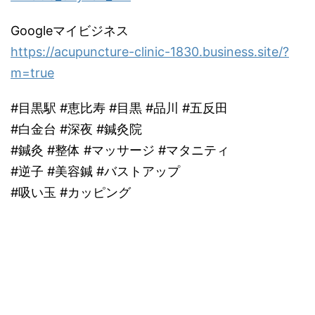
Googleマイビジネス
https://acupuncture-clinic-1830.business.site/?
m=true
#目黒駅 #恵比寿 #目黒 #品川 #五反田
#白金台 #深夜 #鍼灸院
#鍼灸 #整体 #マッサージ #マタニティ
#逆子 #美容鍼 #バストアップ
#吸い玉 #カッピング