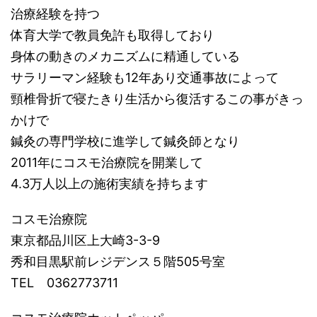
治療経験を持つ
体育大学で教員免許も取得しており
身体の動きのメカニズムに精通している
サラリーマン経験も12年あり交通事故によって
頸椎骨折で寝たきり生活から復活するこの事がきっ
かけで
鍼灸の専門学校に進学して鍼灸師となり
2011年にコスモ治療院を開業して
4.3万人以上の施術実績を持ちます
コスモ治療院
東京都品川区上大崎3-3-9
秀和目黒駅前レジデンス５階505号室
TEL 0362773711