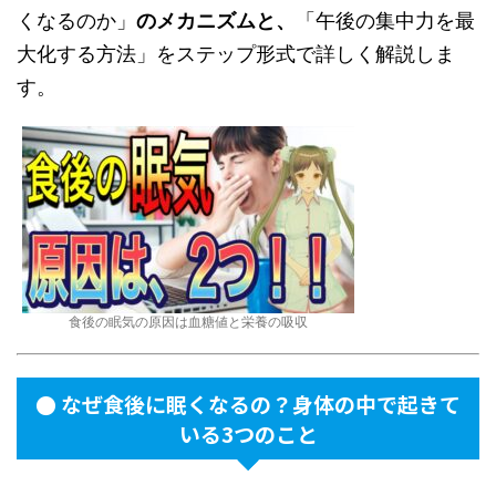
くなるのか」
のメカニズムと、
「午後の集中力を最
大化する方法」をステップ形式で詳しく解説しま
す。
食後の眠気の原因は血糖値と栄養の吸収
● なぜ食後に眠くなるの？身体の中で起きて
いる3つのこと