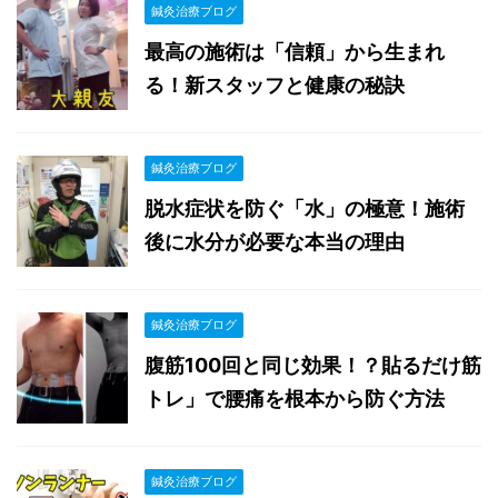
鍼灸治療ブログ
最高の施術は「信頼」から生まれ
る！新スタッフと健康の秘訣
鍼灸治療ブログ
脱水症状を防ぐ「水」の極意！施術
後に水分が必要な本当の理由
鍼灸治療ブログ
腹筋100回と同じ効果！？貼るだけ筋
トレ」で腰痛を根本から防ぐ方法
鍼灸治療ブログ