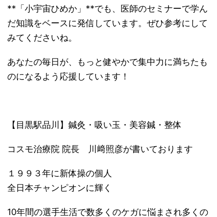
**「小宇宙ひめか」**でも、医師のセミナーで学ん
だ知識をベースに発信しています。ぜひ参考にして
みてくださいね。
あなたの毎日が、もっと健やかで集中力に満ちたも
のになるよう応援しています！
【目黒駅品川】鍼灸・吸い玉・美容鍼・整体
コスモ治療院 院長 川﨑照彦が書いております
１９９３年に新体操の個人
全日本チャンピオンに輝く
10年間の選手生活で数多くのケガに悩まされ多くの