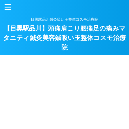
目黒駅品川鍼灸吸い玉整体コスモ治療院
【目黒駅品川】頭痛肩こり腰痛足の痛みマ
タニティ鍼灸美容鍼吸い玉整体コスモ治療
院