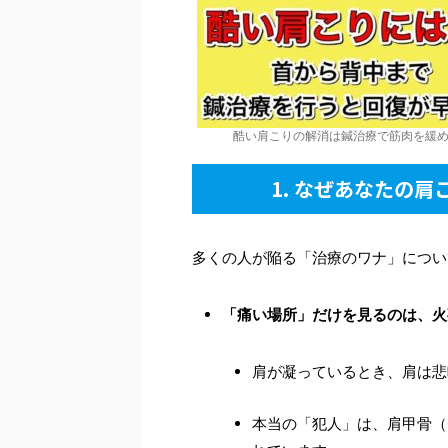
酷い肩こりの解消は鍼治療で筋肉を緩
1. なぜあなたの
多くの人が陥る「治療のワナ」につい
「痛い場所」だけを見るのは、火
肩が凝っているとき、肩は悲
本当の「犯人」は、肩甲骨（