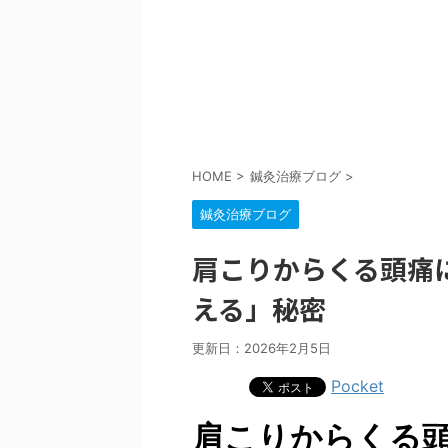
HOME
>
鍼灸治療ブログ
>
鍼灸治療ブログ
肩こりからくる頭痛
える」秘密
更新日：
2026年2月5日
Pocket
肩こりからくる