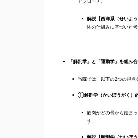
アプローチ。
解説【西洋系（せいよう
体の仕組みに基づいた考
「解剖学」と「運動学」を組み合
当院では、以下の2つの視点
①解剖学（かいぼうがく）
筋肉がどの骨から始まっ
す。
解説【解剖学（かいぼう