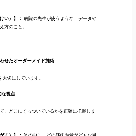
けい）】：
病院の先生が使うような、データや
え方のこと。
わせたオーダーメイド施術
を大切にしています。
的な視点
て、どこにくっついているかを正確に把握しま
がく）】：
体の中に、どの筋肉や骨がどんな風