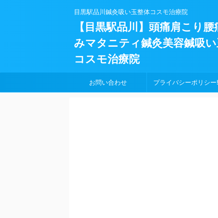
目黒駅品川鍼灸吸い玉整体コスモ治療院
【目黒駅品川】頭痛肩こり腰
みマタニティ鍼灸美容鍼吸い
コスモ治療院
お問い合わせ
プライバシーポリシー