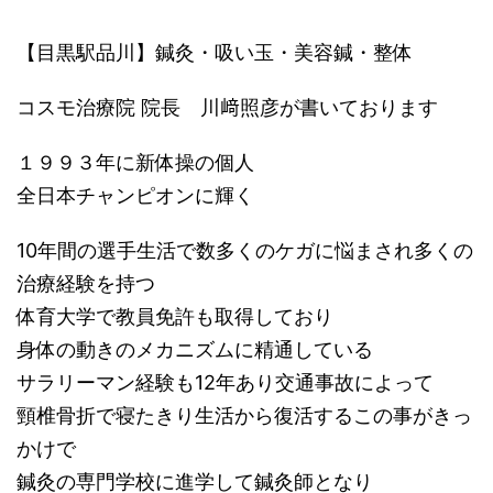
【目黒駅品川】鍼灸・吸い玉・美容鍼・整体
コスモ治療院 院長 川﨑照彦が書いております
１９９３年に新体操の個人
全日本チャンピオンに輝く
10年間の選手生活で数多くのケガに悩まされ多くの
治療経験を持つ
体育大学で教員免許も取得しており
身体の動きのメカニズムに精通している
サラリーマン経験も12年あり交通事故によって
頸椎骨折で寝たきり生活から復活するこの事がきっ
かけで
鍼灸の専門学校に進学して鍼灸師となり