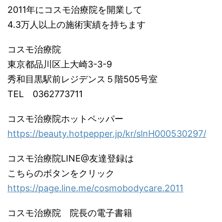
2011年にコスモ治療院を開業して
4.3万人以上の施術実績を持ちます
コスモ治療院
東京都品川区上大崎3-3-9
秀和目黒駅前レジデンス５階505号室
TEL 0362773711
コスモ治療院ホットペッパー
https://beauty.hotpepper.jp/kr/slnH000530297/
コスモ治療院LINE@友達登録は
こちらのボタンをクリック
https://page.line.me/cosmobodycare.2011
コスモ治療院 院長の電子書籍