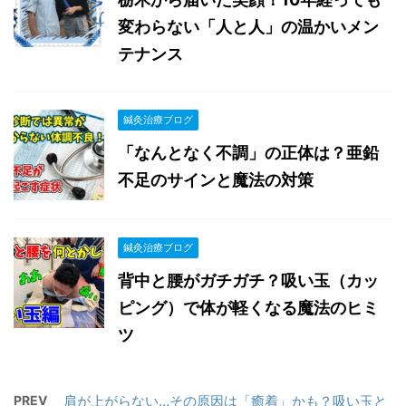
変わらない「人と人」の温かいメン
テナンス
鍼灸治療ブログ
「なんとなく不調」の正体は？亜鉛
不足のサインと魔法の対策
鍼灸治療ブログ
背中と腰がガチガチ？吸い玉（カッ
ピング）で体が軽くなる魔法のヒミ
ツ
PREV
肩が上がらない…その原因は「癒着」かも？吸い玉と