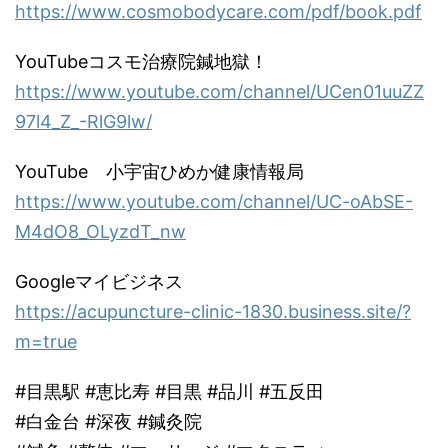
https://www.cosmobodycare.com/pdf/book.pdf
YouTubeコスモ治療院鍼地獄！
https://www.youtube.com/channel/UCen01uuZZ
97l4_Z_-RlG9lw/
YouTube 小宇宙ひめか健康情報局
https://www.youtube.com/channel/UC-oAbSE-
M4dO8_OLyzdT_nw
Googleマイビジネス
https://acupuncture-clinic-1830.business.site/?
m=true
#目黒駅 #恵比寿 #目黒 #品川 #五反田
#白金台 #深夜 #鍼灸院