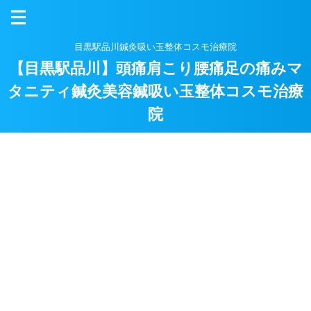
目黒駅品川鍼灸吸い玉整体コスモ治療院
【目黒駅品川】頭痛肩こり腰痛足の痛みマ
タニティ鍼灸美容鍼吸い玉整体コスモ治療
院