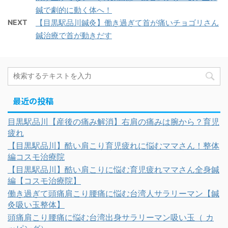
鍼で劇的に動く体へ！
NEXT
【目黒駅品川鍼灸】働き過ぎて首が痛いチョゴリさん
鍼治療で首が動きだす
最近の投稿
目黒駅品川【産後の痛み解消】右肩の痛みは腕から？育児
疲れ
【目黒駅品川】酷い肩こり育児疲れに悩むママさん！整体
編コスモ治療院
【目黒駅品川】酷い肩こりに悩む育児疲れママさん全身鍼
編【コスモ治療院】
働き過ぎて頭痛肩こり腰痛に悩む台湾人サラリーマン【鍼
灸吸い玉整体】
頭痛肩こり腰痛に悩む台湾出身サラリーマン吸い玉（ カ