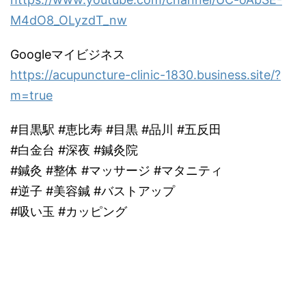
M4dO8_OLyzdT_nw
Googleマイビジネス
https://acupuncture-clinic-1830.business.site/?
m=true
#目黒駅 #恵比寿 #目黒 #品川 #五反田
#白金台 #深夜 #鍼灸院
#鍼灸 #整体 #マッサージ #マタニティ
#逆子 #美容鍼 #バストアップ
#吸い玉 #カッピング