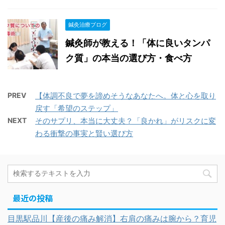
鍼灸治療ブログ
鍼灸師が教える！「体に良いタンパ
ク質」の本当の選び方・食べ方
PREV
【体調不良で夢を諦めそうなあなたへ。体と心を取り
戻す「希望のステップ」
NEXT
そのサプリ、本当に大丈夫？「良かれ」がリスクに変
わる衝撃の事実と賢い選び方
最近の投稿
目黒駅品川【産後の痛み解消】右肩の痛みは腕から？育児