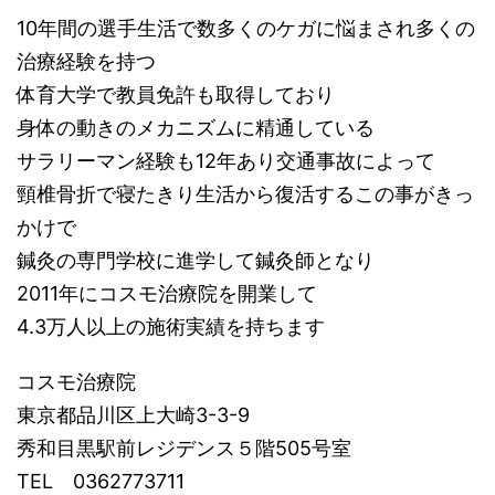
10年間の選手生活で数多くのケガに悩まされ多くの
治療経験を持つ
体育大学で教員免許も取得しており
身体の動きのメカニズムに精通している
サラリーマン経験も12年あり交通事故によって
頸椎骨折で寝たきり生活から復活するこの事がきっ
かけで
鍼灸の専門学校に進学して鍼灸師となり
2011年にコスモ治療院を開業して
4.3万人以上の施術実績を持ちます
コスモ治療院
東京都品川区上大崎3-3-9
秀和目黒駅前レジデンス５階505号室
TEL 0362773711