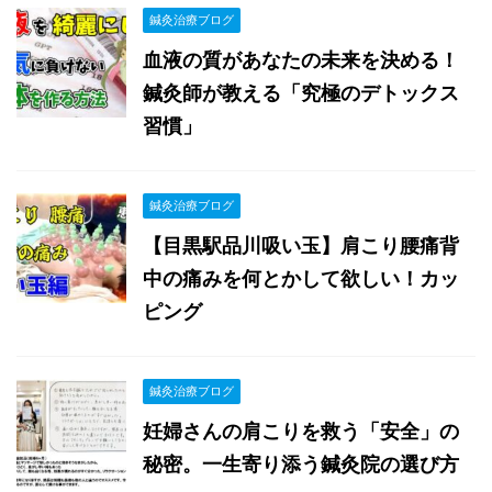
鍼灸治療ブログ
血液の質があなたの未来を決める！
鍼灸師が教える「究極のデトックス
習慣」
鍼灸治療ブログ
【目黒駅品川吸い玉】肩こり腰痛背
中の痛みを何とかして欲しい！カッ
ピング
鍼灸治療ブログ
妊婦さんの肩こりを救う「安全」の
秘密。一生寄り添う鍼灸院の選び方