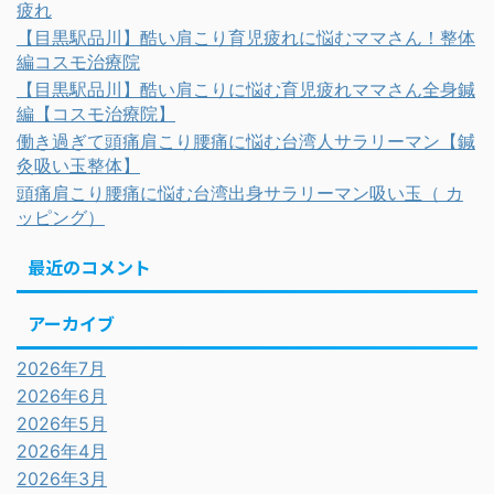
疲れ
【目黒駅品川】酷い肩こり育児疲れに悩むママさん！整体
編コスモ治療院
【目黒駅品川】酷い肩こりに悩む育児疲れママさん全身鍼
編【コスモ治療院】
働き過ぎて頭痛肩こり腰痛に悩む台湾人サラリーマン【鍼
灸吸い玉整体】
頭痛肩こり腰痛に悩む台湾出身サラリーマン吸い玉（ カ
ッピング）
最近のコメント
アーカイブ
2026年7月
2026年6月
2026年5月
2026年4月
2026年3月