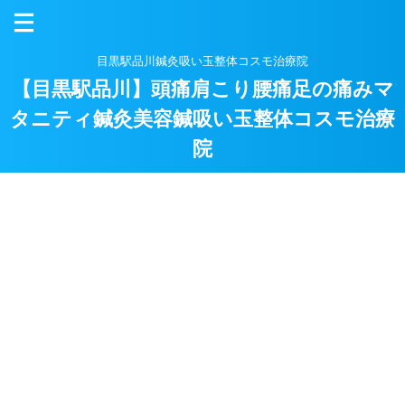
目黒駅品川鍼灸吸い玉整体コスモ治療院
【目黒駅品川】頭痛肩こり腰痛足の痛みマ
タニティ鍼灸美容鍼吸い玉整体コスモ治療
院