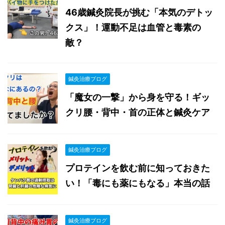
46歳鍼灸院長が挑む「本気のデトッ
クス」！運動不足は血管と毒素の
敵？
鍼灸治療ブログ
「魔女の一撃」から身を守る！ギッ
クリ腰・背中・首の正体と鍼灸ケア
鍼灸治療ブログ
プロテインを飲む前に知っておきた
い！「毒にも薬にもなる」本当の話
鍼灸治療ブログ