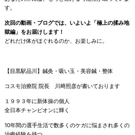
す。
次回の動画・ブログでは、いよいよ「極上の揉み地
獄編」をお届けします！
どれだけ体がほぐれるのか、お楽しみに。
【目黒駅品川】鍼灸・吸い玉・美容鍼・整体
コスモ治療院 院長 川﨑照彦が書いております
１９９３年に新体操の個人
全日本チャンピオンに輝く
10年間の選手生活で数多くのケガに悩まされ多くの
治療経験を持つ