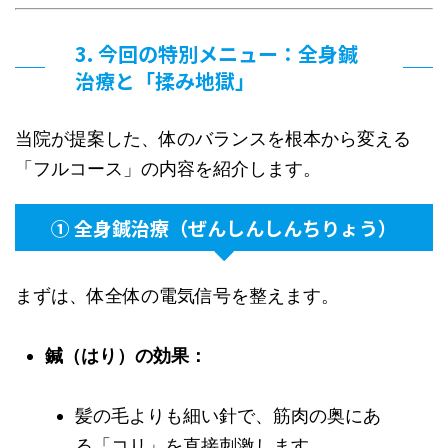
3. 今回の特別メニュー：全身鍼
治療と「揉み地獄」
当院が提案した、体のバランスを根本から変える
「フルコース」の内容を紹介します。
① 全身鍼治療（ぜんしんしんちりょう）
まずは、体全体の電気信号を整えます。
鍼（はり）の効果：
髪の毛よりも細い針で、筋肉の奥にあ
る「コリ」を直接刺激します。