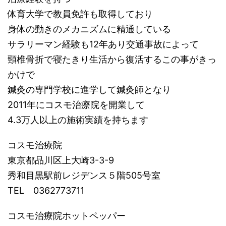
体育大学で教員免許も取得しており
身体の動きのメカニズムに精通している
サラリーマン経験も12年あり交通事故によって
頸椎骨折で寝たきり生活から復活するこの事がきっ
かけで
鍼灸の専門学校に進学して鍼灸師となり
2011年にコスモ治療院を開業して
4.3万人以上の施術実績を持ちます
コスモ治療院
東京都品川区上大崎3-3-9
秀和目黒駅前レジデンス５階505号室
TEL 0362773711
コスモ治療院ホットペッパー