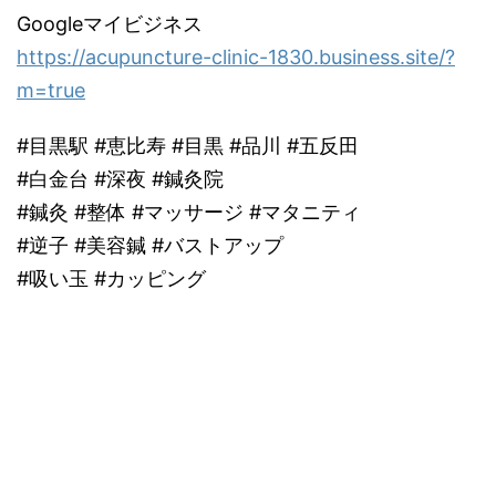
Googleマイビジネス
https://acupuncture-clinic-1830.business.site/?
m=true
#目黒駅 #恵比寿 #目黒 #品川 #五反田
#白金台 #深夜 #鍼灸院
#鍼灸 #整体 #マッサージ #マタニティ
#逆子 #美容鍼 #バストアップ
#吸い玉 #カッピング