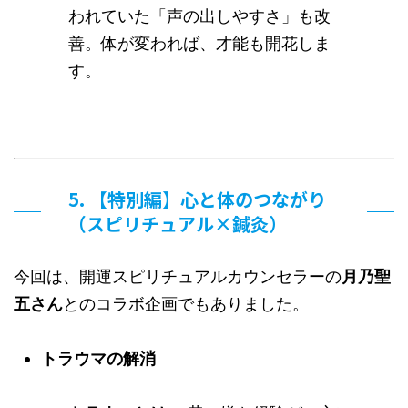
われていた「声の出しやすさ」も改
善。体が変われば、才能も開花しま
す。
5. 【特別編】心と体のつながり
（スピリチュアル×鍼灸）
今回は、開運スピリチュアルカウンセラーの
月乃聖
五さん
とのコラボ企画でもありました。
トラウマの解消