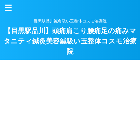
目黒駅品川鍼灸吸い玉整体コスモ治療院
【目黒駅品川】頭痛肩こり腰痛足の痛みマ
タニティ鍼灸美容鍼吸い玉整体コスモ治療
院