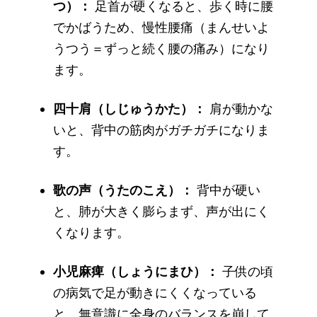
つ）：
足首が硬くなると、歩く時に腰
でかばうため、慢性腰痛（まんせいよ
うつう＝ずっと続く腰の痛み）になり
ます。
四十肩（しじゅうかた）：
肩が動かな
いと、背中の筋肉がガチガチになりま
す。
歌の声（うたのこえ）：
背中が硬い
と、肺が大きく膨らまず、声が出にく
くなります。
小児麻痺（しょうにまひ）：
子供の頃
の病気で足が動きにくくなっている
と、無意識に全身のバランスを崩して