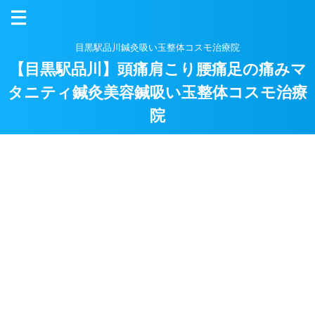
目黒駅品川鍼灸吸い玉整体コスモ治療院
【目黒駅品川】頭痛肩こり腰痛足の痛みマ
タニティ鍼灸美容鍼吸い玉整体コスモ治療
院