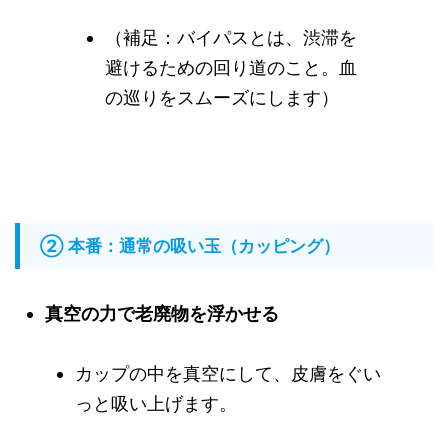
（補足：バイパスとは、渋滞を
避けるための回り道のこと。血
の巡りをスムーズにします）
② 本番：通常の吸い玉（カッピング）
真空の力で老廃物を浮かせる
カップの中を真空にして、皮膚をぐい
っと吸い上げます。