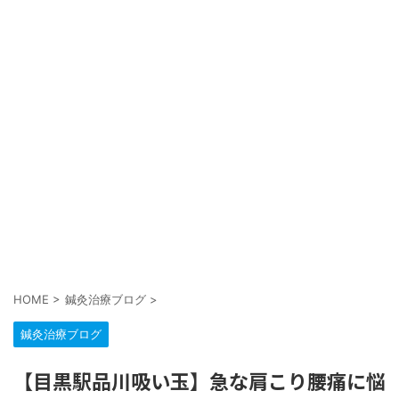
HOME
>
鍼灸治療ブログ
>
鍼灸治療ブログ
【目黒駅品川吸い玉】急な肩こり腰痛に悩