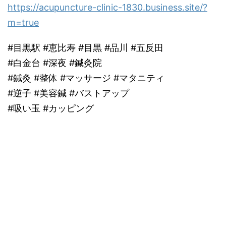
https://acupuncture-clinic-1830.business.site/?
m=true
#目黒駅 #恵比寿 #目黒 #品川 #五反田
#白金台 #深夜 #鍼灸院
#鍼灸 #整体 #マッサージ #マタニティ
#逆子 #美容鍼 #バストアップ
#吸い玉 #カッピング