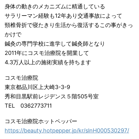
身体の動きのメカニズムに精通している
サラリーマン経験も12年あり交通事故によって
頸椎骨折で寝たきり生活から復活するこの事がきっ
かけで
鍼灸の専門学校に進学して鍼灸師となり
2011年にコスモ治療院を開業して
4.3万人以上の施術実績を持ちます
コスモ治療院
東京都品川区上大崎3-3-9
秀和目黒駅前レジデンス５階505号室
TEL 0362773711
コスモ治療院ホットペッパー
https://beauty.hotpepper.jp/kr/slnH000530297/