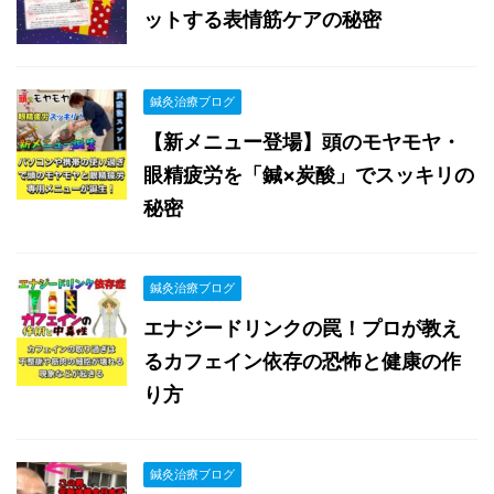
ットする表情筋ケアの秘密
鍼灸治療ブログ
【新メニュー登場】頭のモヤモヤ・
眼精疲労を「鍼×炭酸」でスッキリの
秘密
鍼灸治療ブログ
エナジードリンクの罠！プロが教え
るカフェイン依存の恐怖と健康の作
り方
鍼灸治療ブログ