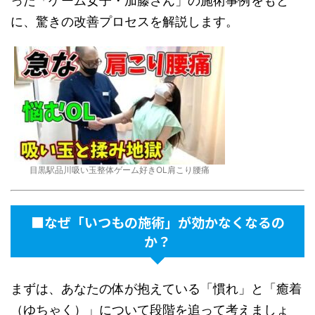
った「ゲーム女子・加藤さん」の施術事例をもと
に、驚きの改善プロセスを解説します。
目黒駅品川吸い玉整体ゲーム好きOL肩こり腰痛
■なぜ「いつもの施術」が効かなくなるの
か？
まずは、あなたの体が抱えている「慣れ」と「癒着
（ゆちゃく）」について段階を追って考えましょ