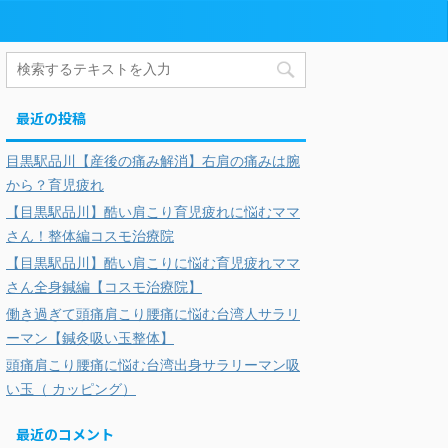
最近の投稿
目黒駅品川【産後の痛み解消】右肩の痛みは腕
から？育児疲れ
【目黒駅品川】酷い肩こり育児疲れに悩むママ
さん！整体編コスモ治療院
【目黒駅品川】酷い肩こりに悩む育児疲れママ
さん全身鍼編【コスモ治療院】
働き過ぎて頭痛肩こり腰痛に悩む台湾人サラリ
ーマン【鍼灸吸い玉整体】
頭痛肩こり腰痛に悩む台湾出身サラリーマン吸
い玉（ カッピング）
最近のコメント