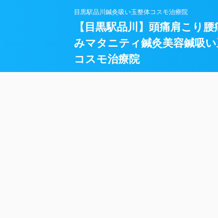
目黒駅品川鍼灸吸い玉整体コスモ治療院
【目黒駅品川】頭痛肩こり腰
みマタニティ鍼灸美容鍼吸い
コスモ治療院