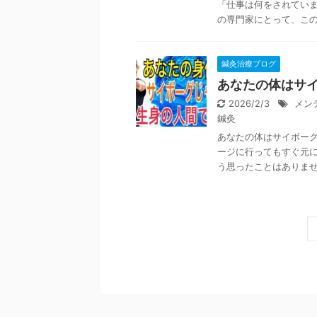
「仕事は何をされていま
の専門家にとって、この「
鍼灸治療ブログ
あなたの体はサ
2026/2/3
メン
鍼灸
あなたの体はサイボーグ
ージに行ってもすぐ元
う思ったことはありません